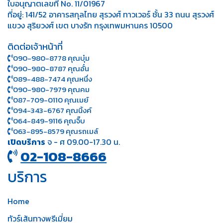
ใบอนุญาตเลขที่ No. 11/01967
ที่อยู่: 141/52 อาคารสกุลไทย สุรวงศ์ ทาวเวอร์ ชั้น 33 ถนน สุรวงศ์
แขวง สุริยวงศ์ เขต บางรัก กรุงเทพมหานคร 10500
ติดต่อเจ้าหน้าที่
090-980-8778 คุณบุ๋ม
090-980-8787 คุณอั๋น
089-488-7474 คุณหนึ่ง
090-980-7979 คุณคม
087-709-0110 คุณเมย์
094-343-6767 คุณนิ้งค์
064-849-9116 คุณจิ๊บ
063-895-8 579
คุณรถเมล์
เปิดบริการ
จ - ศ 09.00-17.30 น.
02-108-8666
บริการ
Home
ทัวร์เส้นทางพรีเมี่ยม