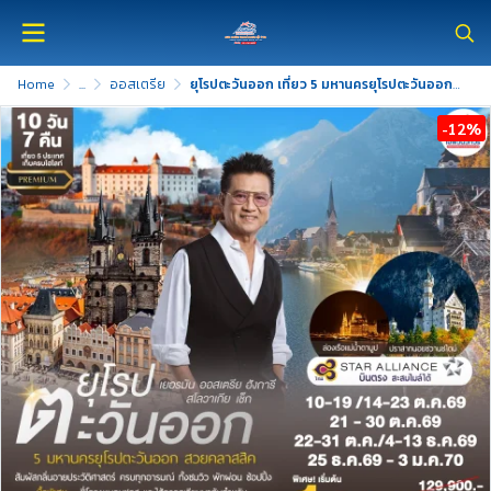
Home
...
ออสเตรีย
ยุโรปตะวันออก เที่ยว 5 มหานครยุโรปตะวันออก 10 วัน 7 คืน
-12%