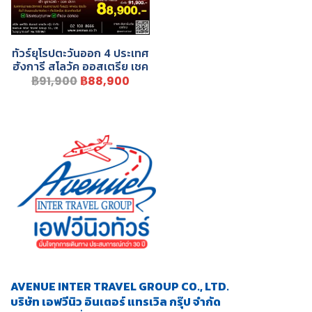
ทัวร์ยุโรปตะวันออก 4 ประเทศ
ฮังการี สโลวัค ออสเตรีย เชค
฿91,900
฿88,900
AVENUE INTER TRAVEL GROUP CO., LTD.
บริษัท เอฟวีนิว อินเตอร์ แทรเวิล กรุ๊ป จำกัด