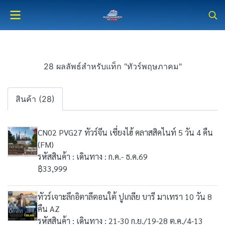
28 ผลลัพธ์สำหรับแท็ก "ทัวร์พฤษภาคม"
สินค้า (28)
CN02 PVG27 ทัวร์จีน เซี่ยงไฮ้ คลาสสิคไนท์ 5 วัน 4 คืน
(FM)
รหัสสินค้า : เดินทาง : ก.ค.- ธ.ค.69
฿33,999
ทัวร์เจาะลึกอิตาลีตอนใต้ ปูเกลีย บารี มาเทรา 10 วัน 8
คืน AZ
รหัสสินค้า : เดินทาง : 21-30 ก.ย./19-28 ต.ค./4-13