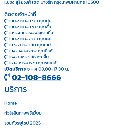
แขวง สุริยวงศ์ เขต บางรัก กรุงเทพมหานคร 10500
ติดต่อเจ้าหน้าที่
090-980-8778 คุณบุ๋ม
090-980-8787 คุณอั๋น
089-488-7474 คุณหนึ่ง
090-980-7979 คุณคม
087-709-0110 คุณเมย์
094-343-6767 คุณนิ้งค์
064-849-9116 คุณจิ๊บ
063-895-8 579
คุณรถเมล์
เปิดบริการ
จ - ศ 09.00-17.30 น.
02-108-8666
บริการ
Home
ทัวร์เส้นทางพรีเมี่ยม
รวมทัวร์ยุโรป 2025