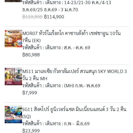
รหัสสินค้า : เดินทาง : 14-23/21-30 ต.ค./4-13
ธ.ค.69/25 ธ.ค.69 - 3 ม.ค.70
฿129,900
฿114,900
MOR07 ทัวร์โมร็อกโก คาซาบลังก้า เชฟชาอูน 10วัน
7คืน (EK)
รหัสสินค้า : เดินทาง : ส.ค. - ต.ค. 69
฿80,988
MS11 มาเลเซีย กัวลาลัมเปอร์ สวนสนุก SKY WORLD 3
วัน 2 คืน MH
รหัสสินค้า : เดินทาง : (MH) ก.พ.- พ.ค.69
฿7,999
SG11 สิงคโปร์ ยูนิเวอร์แซล มินเนี่ยนแลนด์ 3 วัน 2 คืน
(SQ)
รหัสสินค้า : เดินทาง : ก.พ - มิ.ย.69
฿23,999