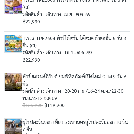
(CI)
รหัสสินค้า : เดินทาง: เม.ย - ต.ค. 69
฿22,990
TW23 TPE2604 ทัวร์ไต้หวัน ได้หมด ถ้าสดชื่น 5 วัน 3
คืน (CI)
รหัสสินค้า : เดินทาง : เม.ย - ต.ค. 69
฿22,990
ทัวร์ แกรนด์อียิปต์ ชมพิพิธภัณฑ์เปิดใหม่ GEM 9 วัน 6
คืน
รหัสสินค้า : เดินทาง : 20-28 ก.ย./16-24 ต.ค./22-30
พ.ย./4-12 ธ.ค.69
฿129,900
฿119,900
ยุโรปตะวันออก เที่ยว 5 มหานครยุโรปตะวันออก 10 วัน
7 คืน