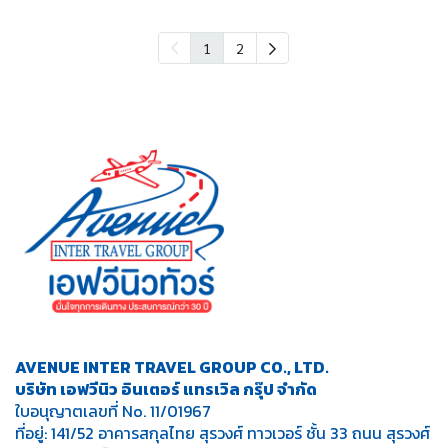
1
2
AVENUE INTER TRAVEL GROUP CO., LTD.
บริษัท เอฟวีนิว อินเตอร์ แทรเวิล กรุ๊ป จำกัด
ใบอนุญาตเลขที่ No. 11/01967
ที่อยู่: 141/52 อาคารสกุลไทย สุรวงศ์ ทาวเวอร์ ชั้น 33 ถนน สุรวงศ์