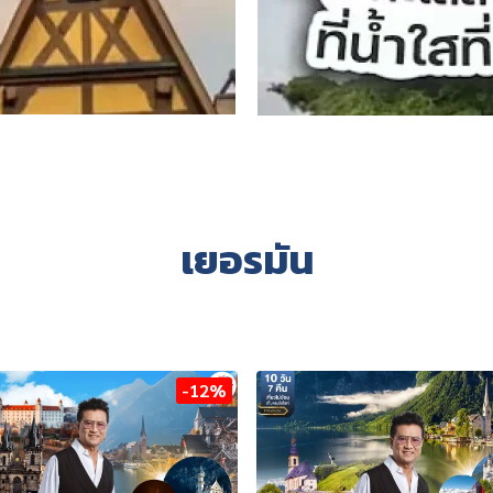
เยอรมัน
-12%