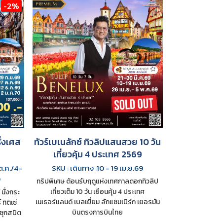
-2%
ั่งเศส
ทัวร์เบเนลักซ์ ทิวลิปแสนสวย 10 วัน
เที่ยวคุ้ม 4 ประเทศ 2569
ต.ค./4-
SKU : เดินทาง :10 - 19 เม.ย.69
0
ทริปพิเศษ ต้อนรับฤดูแห่งเทศกาลดอกทิวลิป
เที่ยวเต็ม 10 วัน เยือนคุ้ม 4 ประเทศ
นั่งกระ
เนเธอร์แลนด์ เบลเยี่ยม ลักแซมเบิร์ก เยอรมัน
ทิติเซ่
บินตรงการบินไทย
ซุกสปิต