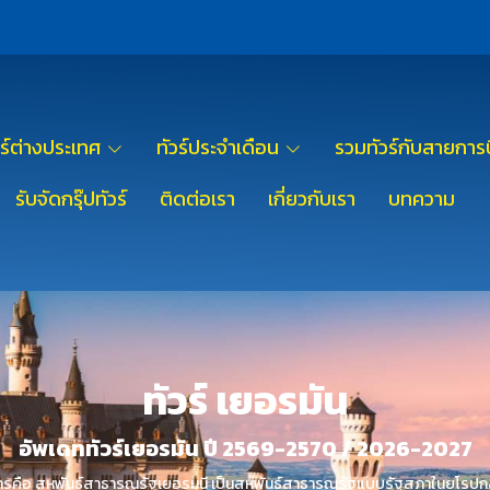
วร์ต่างประเทศ
ทัวร์ประจำเดือน
รวมทัวร์กับสายการบ
รับจัดกรุ๊ปทัวร์
ติดต่อเรา
เกี่ยวกับเรา
บทความ
ทัวร์ เยอรมัน
อัพเดททัวร์เยอรมัน ปี 2569-2570 / 2026-2027
การคือ สหพันธ์สาธารณรัฐเยอรมนี เป็นสหพันธ์สาธารณรัฐแบบรัฐสภาในยุโรปกล