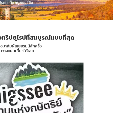
ะเทศคือ กรุงเบอร์ลิน
อทริปยุโรปที่สมบูรณ์แบบที่สุด
องมาสัมผัสเยอรมนีสักครั้ง
อนวางแผนเที่ยวได้เลย