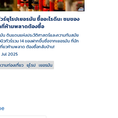
ัวร์ยุโรปเยอรมัน ซื้ออะไรดีนะ ชมของ
ที่ห้ามพลาดต้องซื้อ
มัน ดินแดนแห่งประวัติศาสตร์และความทันสมัย
ินิวทัวร์รวม 14 ของฝากขึ้นชื่อจากเยอรมัน ที่นัก
เที่ยวห้ามพลาด ต้องซื้อกลับบ้าน!
 Jul 2025
วามท่องเที่ยว
ยุโรป
เยอรมัน
be