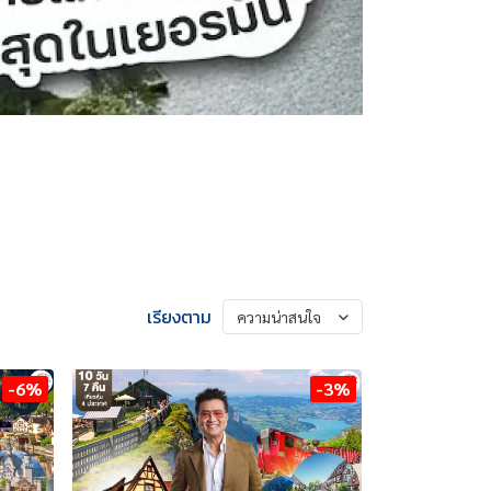
เรียงตาม
ความน่าสนใจ
-6%
-3%