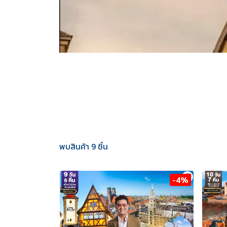
พบสินค้า 9 ชิ้น
-4%