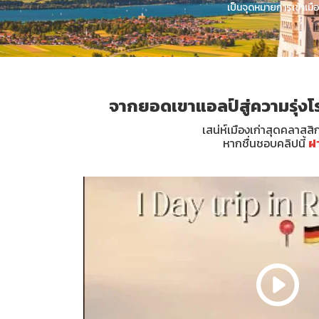
เป็นจุดหมายการเข้าเ
จากยอดเขาแอลป์สู่ความรุ่งโรจ
เสน่ห์เมืองเก่าสุดคลาสสิ
หากชื่นชอบคลิปนี้
ฝ