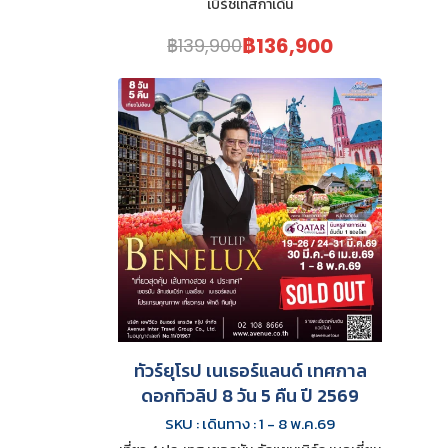
เบิร์ชเทสกาเด้น
฿136,900
฿139,900
ทัวร์ยุโรป เนเธอร์แลนด์ เทศกาล
ดอกทิวลิป 8 วัน 5 คืน ปี 2569
SKU : เดินทาง : 1 - 8 พ.ค.69