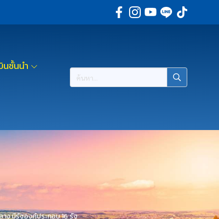
ินชั้นนำ
าง มีรัฐองค์ประกอบ 16 รัฐ