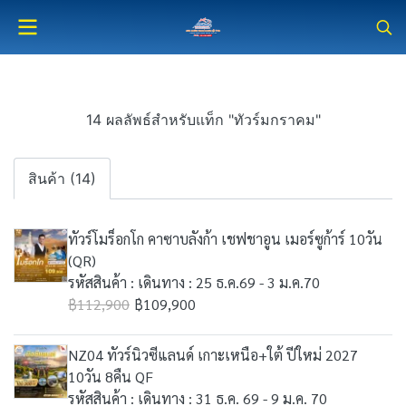
14 ผลลัพธ์สำหรับแท็ก "ทัวร์มกราคม"
สินค้า (14)
ทัวร์โมร็อกโก คาซาบลังก้า เชฟชาอูน เมอร์ซูก้าร์ 10วัน
(QR)
รหัสสินค้า : เดินทาง : 25 ธ.ค.69 - 3 ม.ค.70
฿112,900
฿109,900
NZ04 ทัวร์นิวซีแลนด์ เกาะเหนือ+ใต้ ปีใหม่ 2027
10วัน 8คืน QF
รหัสสินค้า : เดินทาง : 31 ธ.ค. 69 - 9 ม.ค. 70