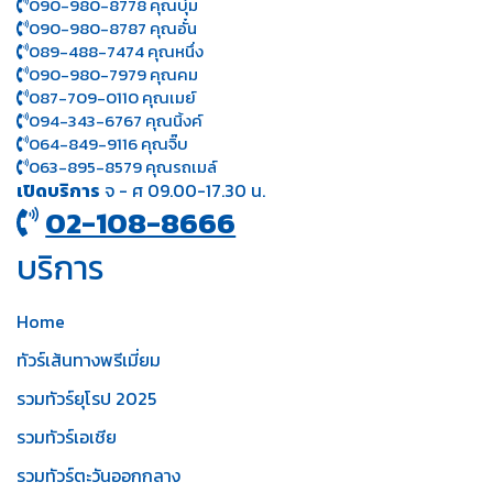
090-980-8778 คุณบุ๋ม
090-980-8787 คุณอั๋น
089-488-7474 คุณหนึ่ง
090-980-7979 คุณคม
087-709-0110 คุณเมย์
094-343-6767 คุณนิ้งค์
064-849-9116 คุณจิ๊บ
063-895-8 579
คุณรถเมล์
เปิดบริการ
จ - ศ 09.00-17.30 น.
02-108-8666
บริการ
Home
ทัวร์เส้นทางพรีเมี่ยม
รวมทัวร์ยุโรป 2025
รวมทัวร์เอเชีย
รวมทัวร์ตะวันออกกลาง