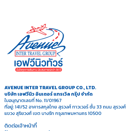
AVENUE INTER TRAVEL GROUP CO., LTD.
บริษัท เอฟวีนิว อินเตอร์ แทรเวิล กรุ๊ป จำกัด
ใบอนุญาตเลขที่ No. 11/01967
ที่อยู่: 141/52 อาคารสกุลไทย สุรวงศ์ ทาวเวอร์ ชั้น 33 ถนน สุรวงศ์
แขวง สุริยวงศ์ เขต บางรัก กรุงเทพมหานคร 10500
ติดต่อเจ้าหน้าที่