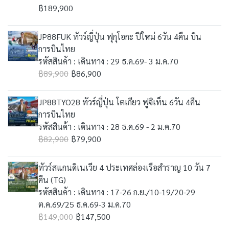
฿189,900
JP88FUK ทัวร์ญี่ปุ่น ฟุกุโอกะ ปีใหม่ 6วัน 4คืน บิน
การบินไทย
รหัสสินค้า : เดินทาง : 29 ธ.ค.69- 3 ม.ค.70
฿89,900
฿86,900
JP88TYO28 ทัวร์ญี่ปุ่น โตเกียว ฟูจิเท็น 6วัน 4คืน
การบินไทย
รหัสสินค้า : เดินทาง : 28 ธ.ค.69 - 2 ม.ค.70
฿82,900
฿79,900
ทัวร์สแกนดิเนเวีย 4 ประเทศล่องเรือสำราญ 10 วัน 7
คืน (TG)
รหัสสินค้า : เดินทาง : 17-26 ก.ย./10-19/20-29
ต.ค.69/25 ธ.ค.69-3 ม.ค.70
฿149,000
฿147,500