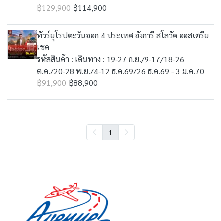
฿129,900
฿114,900
ทัวร์ยุโรปตะวันออก 4 ประเทศ ฮังการี สโลวัค ออสเตรีย
เชค
รหัสสินค้า : เดินทาง : 19-27 ก.ย./9-17/18-26
ต.ค./20-28 พ.ย./4-12 ธ.ค.69/26 ธ.ค.69 - 3 ม.ค.70
฿91,900
฿88,900
1