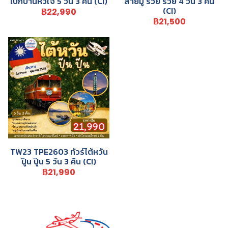
เบิกบานหัวใจ 5 วัน 3 คืน (CI)
สายมู รวย รวย 4 วัน 3 คืน
(CI)
฿22,990
฿21,500
TW23 TPE2603 ทัวร์ไต้หวัน
ปู๊น ปู๊น 5 วัน 3 คืน (CI)
฿21,990