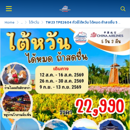
Home
...
ไต้หวัน
TW23 TPE2604 ทัวร์ไต้หวัน ได้หมด ถ้าสดชื่น 5 วัน 3 คืน (CI)