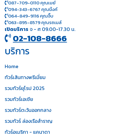
087-709-0110 คุณเมย์
094-343-6767 คุณนิ้งค์
064-849-9116 คุณจิ๊บ
063-895-8 579
คุณรถเมล์
เปิดบริการ
จ - ศ 09.00-17.30 น.
02-108-8666
บริการ
Home
ทัวร์เส้นทางพรีเมี่ยม
รวมทัวร์ยุโรป 2025
รวมทัวร์เอเชีย
รวมทัวร์ตะวันออกกลาง
รวมทัวร์ ล่องเรือสำราญ
ทัวร์อเมริกา - แคนาดา