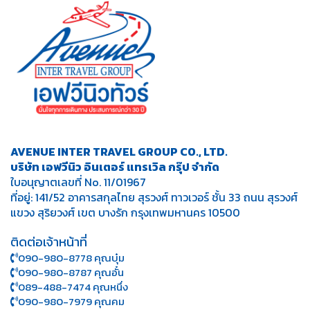
AVENUE INTER TRAVEL GROUP CO., LTD.
บริษัท เอฟวีนิว อินเตอร์ แทรเวิล กรุ๊ป จำกัด
ใบอนุญาตเลขที่ No. 11/01967
ที่อยู่: 141/52 อาคารสกุลไทย สุรวงศ์ ทาวเวอร์ ชั้น 33 ถนน สุรวงศ์
แขวง สุริยวงศ์ เขต บางรัก กรุงเทพมหานคร 10500
ติดต่อเจ้าหน้าที่
090-980-8778 คุณบุ๋ม
090-980-8787 คุณอั๋น
089-488-7474 คุณหนึ่ง
090-980-7979 คุณคม