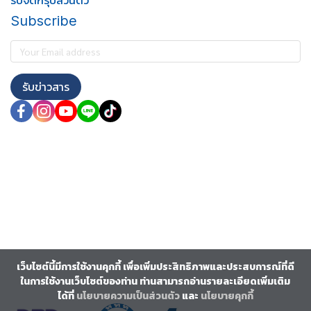
รับจัดกรุ๊ปส่วนตัว
Subscribe
รับข่าวสาร
เว็บไซต์นี้มีการใช้งานคุกกี้ เพื่อเพิ่มประสิทธิภาพและประสบการณ์ที่ดี
ในการใช้งานเว็บไซต์ของท่าน ท่านสามารถอ่านรายละเอียดเพิ่มเติม
ได้ที่
นโยบายความเป็นส่วนตัว
และ
นโยบายคุกกี้