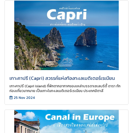
เกาะคาปรี (Capri) สวรรค์แห่งท้องทะเลเมดิเตอร์เรเนียน
เกาะคาปรี (Capri island) ที่พักตากอากาศของเหล่าบรรดาเซเลบริตี้ ดารา ทัก
ท่องเที่ยวมากมาย เป็นเกาะในทะเลเมดิเตอร์เรเนียน ประเทศอิตาลี
25 Nov 2024