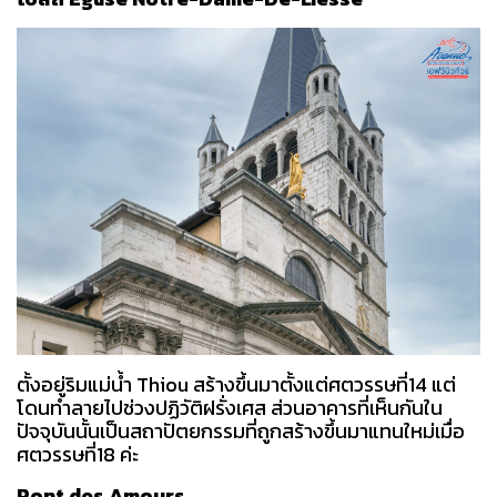
ตั้งอยู่ริมแม่น้ำ Thiou สร้างขึ้นมาตั้งแต่ศตวรรษที่14 แต่
โดนทำลายไปช่วงปฏิวัติฝรั่งเศส ส่วนอาคารที่เห็นกันใน
ปัจจุบันนั้นเป็นสถาปัตยกรรมที่ถูกสร้างขึ้นมาแทนใหม่เมื่อ
ศตวรรษที่18 ค่ะ
Pont des Amours