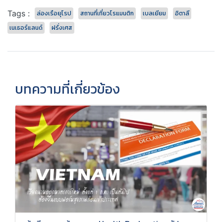
Tags :
ล่องเรือยุโรป
สถานที่เที่ยวโรแมนติก
เบลเยียม
อิตาลี
เนเธอร์แลนด์
ฝรั่งเศส
บทความที่เกี่ยวข้อง