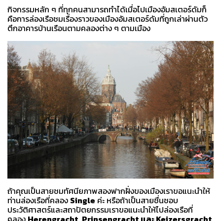
กิจกรรมหลัก ๆ ที่ทุกคนสามารถทำได้เมื่อไปเมืองอัมสเตอร์ดัมก็
คือการล่องเรือชมเรื่องราวของเมืองอัมสเตอร์ดัมที่ถูกเล่าผ่านตัว
ตึกอาคารบ้านเรือนตามคลองต่าง ๆ ตามเมือง
ถ้าคุณเป็นสายชมทัศนียภาพสองฟากฝั่งของเมืองเราขอแนะนำให้
ท่านล่องเรือที่คลอง
Single
ค่ะ หรือถ้าเป็นสายชื่นชอบ
ประวัติศาสตร์และสถาปัตยกรรมเราขอแนะนำให้ไปล่องเรือที่
คลอง
Herengracht, Prinsengracht และ Keizersgracht