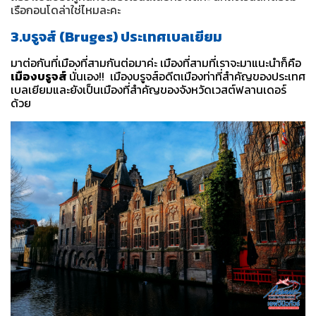
เรือกอนโดล่าใช่ไหมละคะ
3.บรูจส์ (Bruges) ประเทศเบลเยียม
มาต่อกันที่เมืองที่สามกันต่อมาค่ะ เมืองที่สามที่เราจะมาแนะนำก็คือ
เมืองบรูจส์
นั่นเอง!! เมืองบรูจส์อดีตเมืองท่าที่สำคัญของประเทศ
เบลเยียมและยังเป็นเมืองที่สำคัญของจังหวัดเวสต์ฟลานเดอร์
ด้วย