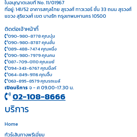
ใบอนุญาตเลขที่ No. 11/01967
ที่อยู่: 141/52 อาคารสกุลไทย สุรวงศ์ ทาวเวอร์ ชั้น 33 ถนน สุรวงศ์
แขวง สุริยวงศ์ เขต บางรัก กรุงเทพมหานคร 10500
ติดต่อเจ้าหน้าที่
090-980-8778 คุณบุ๋ม
090-980-8787 คุณอั๋น
089-488-7474 คุณหนึ่ง
090-980-7979 คุณคม
087-709-0110 คุณเมย์
094-343-6767 คุณนิ้งค์
064-849-9116 คุณจิ๊บ
063-895-8 579
คุณรถเมล์
เปิดบริการ
จ - ศ 09.00-17.30 น.
02-108-8666
บริการ
Home
ทัวร์เส้นทางพรีเมี่ยม