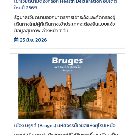
เข้าเวียดนามต้องกรอก Health Declaration อัปเดต
ใหม่ปี 2569
รัฐบาลเวียดนามออกมาตรการเฝ้าระวังและคัดกรองผู้
เดินทางใหม่ผู้ที่เดินทางเข้าประเทศจะต้องยื่นแบบแจ้ง
ข้อมูลสุขภาพ ล่วงหน้า 7 วัน
25 มิ.ย. 2026
เมือง บรูกส์ (Bruges) มหัศจรรย์เวนิสแห่งยุโรปเหนือ
บรูกส์ (Bruges) เมืองเก่าแก่ที่ได้รับการขึ้นทะเบียนเป็น