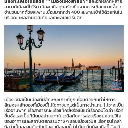
แห่งทะเลเอเดรียติก " " เมืองแห่งสายน้ำ "
และอีกหลากหลาย
ฉายาที่เมืองนี้ได้รับ เมืองเวนิสถูกสร้างขึ้นจากการเชื่อมเกาะเล็ก ๆ
จำนวนมากด้วยสะพานเชื่อมมากกว่า 400 สะพานเข้าไว้ด้วยกันใน
บริเวณทะเลสาบเวนิเทียและทะเลเอเดรียติก
เมืองเวนิสเป็นเมืองที่มีลักษณะเกาะที่ถูกเชื่อมด้วยกันทำให้การ
สัญจรหลักของที่เมืองนี้ไม่ใช่ทางบกแต่เป็นทางน้ำแทน ไม่ว่าจะเป็น
เรือข้ามฟาก เรือสาธารณะ เรือแท็กซี่หรือแม้แต่เรือกอนโดล่า เรือที่
ขึ้นชื่อและเป็นที่นิยมอย่างมากในเวนิสกับการล่องเรือชมความวิไล
ของอาคารและสถาปัตยกรรมต่าง ๆ รอบเมืองเวนิส เรือกอนโดล่า
ถือว่าเป็นของคู่กันกับเมืองเวนิสเลยก็ว่าได้ค่ะ นึกถึงเวนิสก็ต้องมี