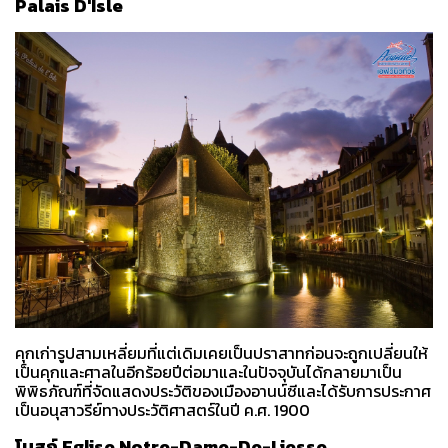
Palais D'Isle
คุกเก่ารูปสามเหลี่ยมที่แต่เดิมเคยเป็นปราสาทก่อนจะถูกเปลี่ยนให้
เป็นคุกและศาลในอีกร้อยปีต่อมาและในปัจจุบันได้กลายมาเป็น
พิพิธภัณฑ์ที่จัดแสดงประวัติของเมืองอานน์ซีและได้รับการประกาศ
เป็นอนุสาวรีย์ทางประวัติศาสตร์ในปี ค.ศ. 1900
โบสถ์ Eglise Notre-Dame-De-Liesse