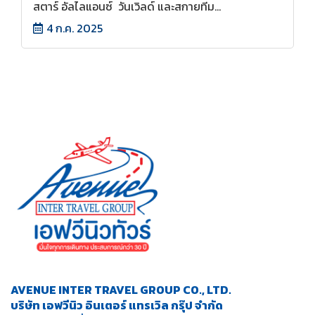
สตาร์ อัลไลแอนซ์ วันเวิลด์ และสกายทีม...
4 ก.ค. 2025
AVENUE INTER TRAVEL GROUP CO., LTD.
บริษัท เอฟวีนิว อินเตอร์ แทรเวิล กรุ๊ป จำกัด