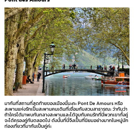
มากันที่สถานที่สุดท้ายของเมืองนี้นะคะ Pont De Amours หรือ
สะพานแห่งรักเป็นสะพานคนเดินที่เชื่อมกับสวนสาธารณะ ว่ากันว่า
ถ้าใครได้มาพบกันกลางสะพานและได้จูบกับคนรักที่นี่พวกเขาทั้งคู่
จะได้ครองคู่กันตลอดไป ดังนั้นที่นี่จึงเป็นที่นิยมอย่างมากในหมู่นัก
ท่องเที่ยวที่มากันเป็นคู่ค่ะ