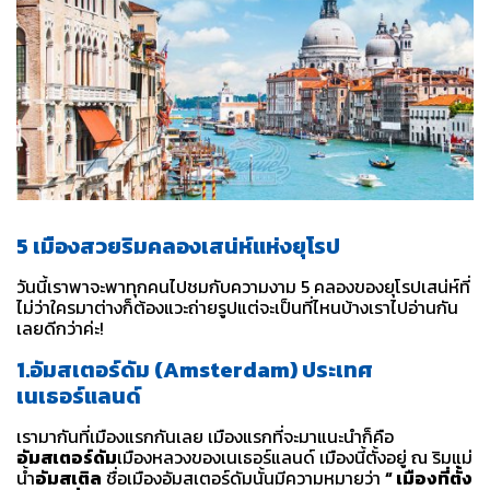
5 เมืองสวยริมคลองเสน่ห์แห่งยุโรป
วันนี้เราพาจะพาทุกคนไปชมกับความงาม 5 คลองของยุโรปเสน่ห์ที่
ไม่ว่าใครมาต่างก็ต้องแวะถ่ายรูปแต่จะเป็นที่ไหนบ้างเราไปอ่านกัน
เลยดีกว่าค่ะ!
1.อัมสเตอร์ดัม (Amsterdam) ประเทศ
เนเธอร์แลนด์
เรามากันที่เมืองแรกกันเลย เมืองแรกที่จะมาแนะนำก็คือ
อัมสเตอร์ดัม
เมืองหลวงของเนเธอร์แลนด์ เมืองนี้ตั้งอยู่ ณ ริมแม่
น้ำ
อัมสเติล
ชื่อเมืองอัมสเตอร์ดัมนั้นมีความหมายว่า
“ เมืองที่ตั้ง