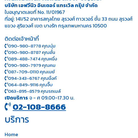
บริษัท เอฟวีนิว อินเตอร์ แทรเวิล กรุ๊ป จำกัด
ใบอนุญาตเลขที่ No. 11/01967
ที่อยู่: 141/52 อาคารสกุลไทย สุรวงศ์ ทาวเวอร์ ชั้น 33 ถนน สุรวงศ์
แขวง สุริยวงศ์ เขต บางรัก กรุงเทพมหานคร 10500
ติดต่อเจ้าหน้าที่
090-980-8778 คุณบุ๋ม
090-980-8787 คุณอั๋น
089-488-7474 คุณหนึ่ง
090-980-7979 คุณคม
087-709-0110 คุณเมย์
094-343-6767 คุณนิ้งค์
064-849-9116 คุณจิ๊บ
063-895-8 579
คุณรถเมล์
เปิดบริการ
จ - ศ 09.00-17.30 น.
02-108-8666
บริการ
Home