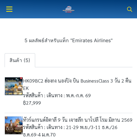
5 ผลลัพธ์สำหรับแท็ก "Emirates Airlines"
สินค้า (5)
HK09BC2 ฮ่องกง นองปิง บิน BusinessClass 3 วัน 2 คืน
EK
รหัสสินค้า : เดินทาง : พ.ค.-ก.ค. 69
฿27,999
ทัวร์แกรนด์อิตาลี 9 วัน เจาะลึก นาโปลี โรม มิลาน 2569
รหัสสินค้า : เดินทาง : 21-29 พ.ย./3-11 ธ.ค./26
ธ.ค.69-4 ม.ค.70