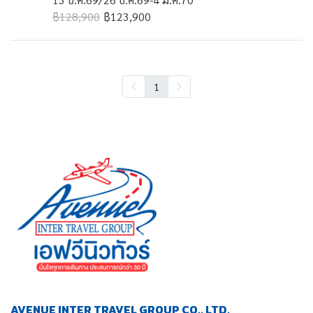
฿128,900
฿123,900
1
AVENUE INTER TRAVEL GROUP CO., LTD.