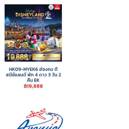
HK09-MYEK6 ฮ่องกง ดี
สนีย์แลนด์ พัก 4 ดาว 3 วัน 2
คืน EK
฿19,888