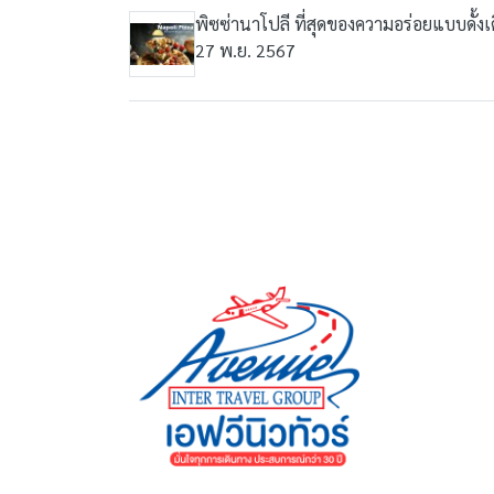
พิซซ่านาโปลี ที่สุดของความอร่อยแบบดั้งเ
27 พ.ย. 2567