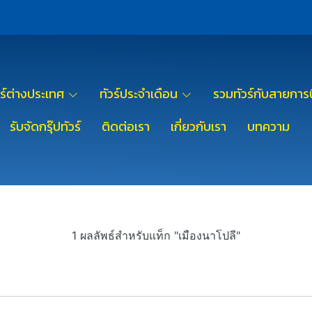
วร์ต่างประเทศ
ทัวร์ประจำเดือน
รวมทัวร์กับสายการบ
รับจัดกรุ๊ปทัวร์
ติดต่อเรา
เกี่ยวกับเรา
บทความ
1 ผลลัพธ์สำหรับแท็ก "เมืองนาโปลี"