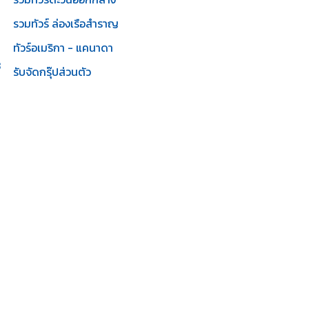
รวมทัวร์ ล่องเรือสำราญ
ทัวร์อเมริกา - แคนาดา
3
รับจัดกรุ๊ปส่วนตัว