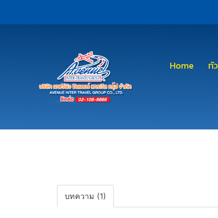
Home
ทั
บทความ (1)