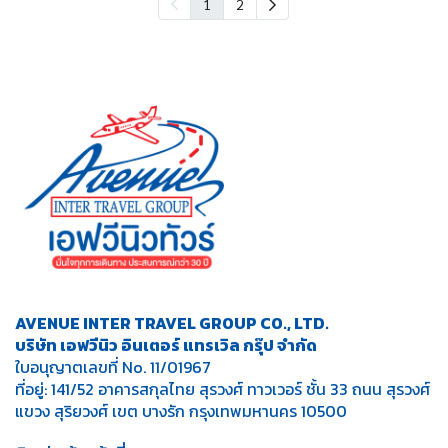
1
2
AVENUE INTER TRAVEL GROUP CO., LTD.
บริษัท เอฟวีนิว อินเตอร์ แทรเวิล กรุ๊ป จำกัด
ใบอนุญาตเลขที่ No. 11/01967
ที่อยู่: 141/52 อาคารสกุลไทย สุรวงศ์ ทาวเวอร์ ชั้น 33 ถนน สุรวงศ์
แขวง สุริยวงศ์ เขต บางรัก กรุงเทพมหานคร 10500