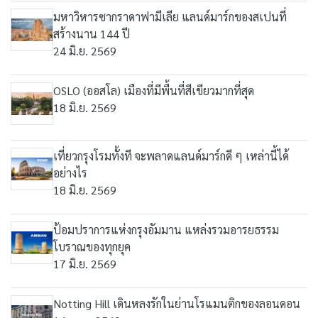
มหาวิหารซากราดาฟามีเลีย แลนด์มาร์กของสเปนที่
สร้างนาน 144 ปี
24 มิ.ย. 2569
OSLO (ออสโล) เมืองที่มีพื้นที่สีเขียวมากที่สุด
18 มิ.ย. 2569
เที่ยวกรุงโรมทั้งที จะพลาดแลนด์มาร์กดี ๆ เหล่านี้ได้
อย่างไร
18 มิ.ย. 2569
ป้อมปราการแห่งกรุงอัมมาน แหล่งรวมอารยธรรม
โบราณของทุกยุค
17 มิ.ย. 2569
Notting Hill เดินหลงรักในย่านโรแมนติกของลอนดอน