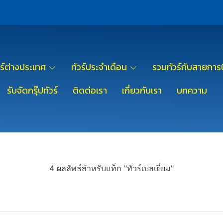
วร์ต่างประเทศ
ทัวร์ประจำเดือน
รวมทัวร์กับสายการบ
รับจัดกรุ๊ปทัวร์
ติดต่อเรา
เกี่ยวกับเรา
บทความ
4 ผลลัพธ์สำหรับแท็ก "ทัวร์เบลเยี่ยม"