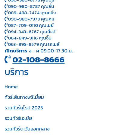
090-980-8787 คุณอั๋น
089-488-7474 คุณหนึ่ง
090-980-7979 คุณคม
087-709-0110 คุณเมย์
094-343-6767 คุณนิ้งค์
064-849-9116 คุณจิ๊บ
063-895-8 579
คุณรถเมล์
เปิดบริการ
จ - ศ 09.00-17.30 น.
02-108-8666
บริการ
Home
ทัวร์เส้นทางพรีเมี่ยม
รวมทัวร์ยุโรป 2025
รวมทัวร์เอเชีย
รวมทัวร์ตะวันออกกลาง