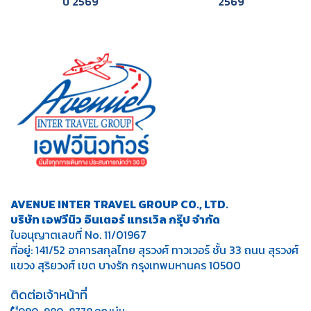
ปี 2569
2569
AVENUE INTER TRAVEL GROUP CO., LTD.
บริษัท เอฟวีนิว อินเตอร์ แทรเวิล กรุ๊ป จำกัด
ใบอนุญาตเลขที่ No. 11/01967
ที่อยู่: 141/52 อาคารสกุลไทย สุรวงศ์ ทาวเวอร์ ชั้น 33 ถนน สุรวงศ์
แขวง สุริยวงศ์ เขต บางรัก กรุงเทพมหานคร 10500
ติดต่อเจ้าหน้าที่
090-980-8778 คุณบุ๋ม