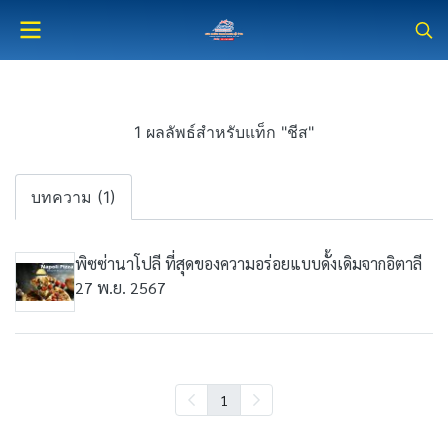
1 ผลลัพธ์สำหรับแท็ก "ชีส"
บทความ (1)
พิซซ่านาโปลี ที่สุดของความอร่อยแบบดั้งเดิมจากอิตาลี
27 พ.ย. 2567
1