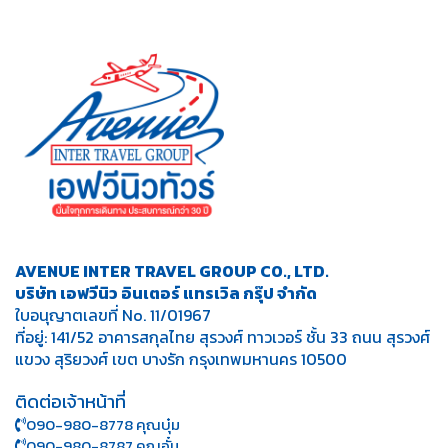
AVENUE INTER TRAVEL GROUP CO., LTD.
บริษัท เอฟวีนิว อินเตอร์ แทรเวิล กรุ๊ป จำกัด
ใบอนุญาตเลขที่ No. 11/01967
ที่อยู่: 141/52 อาคารสกุลไทย สุรวงศ์ ทาวเวอร์ ชั้น 33 ถนน สุรวงศ์
แขวง สุริยวงศ์ เขต บางรัก กรุงเทพมหานคร 10500
ติดต่อเจ้าหน้าที่
090-980-8778 คุณบุ๋ม
090-980-8787 คุณอั๋น