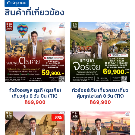
ทัวร์ตุลาคม
สินค้าที่เกี่ยวข้อง
ทัวร์จอยฟูล ตุรกี (ตุรเคีย)
ทัวร์จอร์เจีย เที่ยวครบ เที่ยว
เที่ยวคุ้ม 8 วัน บิน (TK)
คุ้มทุกไฮไลท์ 8 วัน (TK)
฿59,900
฿69,900
-8%