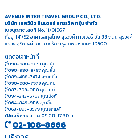
AVENUE INTER TRAVEL GROUP CO., LTD.
บริษัท เอฟวีนิว อินเตอร์ แทรเวิล กรุ๊ป จำกัด
ใบอนุญาตเลขที่ No. 11/01967
ที่อยู่: 141/52 อาคารสกุลไทย สุรวงศ์ ทาวเวอร์ ชั้น 33 ถนน สุรวงศ์
แขวง สุริยวงศ์ เขต บางรัก กรุงเทพมหานคร 10500
ติดต่อเจ้าหน้าที่
090-980-8778 คุณบุ๋ม
090-980-8787 คุณอั๋น
089-488-7474 คุณหนึ่ง
090-980-7979 คุณคม
087-709-0110 คุณเมย์
094-343-6767 คุณนิ้งค์
064-849-9116 คุณจิ๊บ
063-895-8 579
คุณรถเมล์
เปิดบริการ
จ - ศ 09.00-17.30 น.
02-108-8666
บริการ