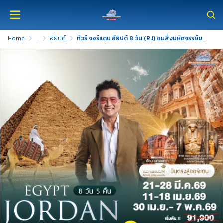
Home
...
อียิปต์
ทัวร์ จอร์แดน อียิปต์ 8 วัน (RJ) ชมสิ่งมหัศจรรย์ของโลก 2แห่ง