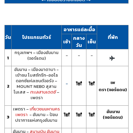
อาหารแต่ละมื้อ
วัน
โปรแกรมทัวร์
ที่พัก
กลาง
เช้า
เย็น
วัน
กรุงเทพฯ – เมืองอัมมาน
-
-
-
1
(จอร์แดน)
อัมมาน – เมืองมาดาบา -
เข้าชม โบสถ์กรีก-ออโธ
ดอกซ์แห่งเซนต์จอร์จ –
เพ
-
2
MOUNT NEBO
สุสาน
ตรา (จอร์แดน)
โมเสส
–
ทะเลสาบเดดซี
–
เพตรา
เพตรา –
เที่ยวชมมหานคร
อัมมาน
เพตรา
- อัมมาน - ป้อม
3
(จอร์แดน)
ปราการแห่งกรุงอัมมาน
อัมมาน -
สนามบิน อัมมาน