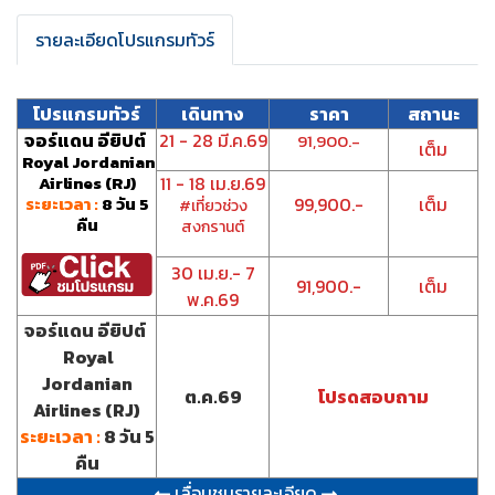
รายละเอียดโปรแกรมทัวร์
โปรแกรมทัวร์
เดินทาง
ราคา
สถานะ
จอร์แดน อียิปต์
21 - 28 มี.ค.69
91,900.-
เต็ม
Royal Jordanian
Airlines (RJ)
11 - 18 เม.ย.69
ระยะเวลา :
8 วัน 5
99,900.-
เต็ม
#เที่ยวช่วง
คืน
สงกรานต์
30 เม.ย.- 7
91,900.-
เต็ม
พ.ค.69
จอร์แดน อียิปต์
Royal
Jordanian
ต.ค.69
โปรดสอบถาม
Airlines (RJ)
ระยะเวลา :
8 วัน 5
คืน
เลื่อนชมรายละเอียด