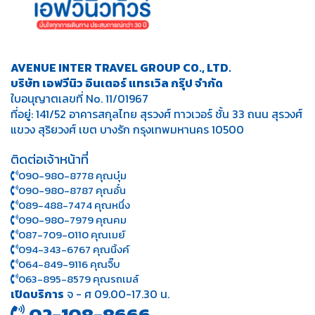
AVENUE INTER TRAVEL GROUP CO., LTD.
บริษัท เอฟวีนิว อินเตอร์ แทรเวิล กรุ๊ป จำกัด
ใบอนุญาตเลขที่ No. 11/01967
ที่อยู่: 141/52 อาคารสกุลไทย สุรวงศ์ ทาวเวอร์ ชั้น 33 ถนน สุรวงศ์
แขวง สุริยวงศ์ เขต บางรัก กรุงเทพมหานคร 10500
ติดต่อเจ้าหน้าที่
090-980-8778 คุณบุ๋ม
090-980-8787 คุณอั๋น
089-488-7474 คุณหนึ่ง
090-980-7979 คุณคม
087-709-0110 คุณเมย์
094-343-6767 คุณนิ้งค์
064-849-9116 คุณจิ๊บ
063-895-8 579
คุณรถเมล์
เปิดบริการ
จ - ศ 09.00-17.30 น.
02-108-8666