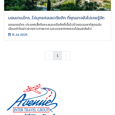
มอนเตเนโกร...ไข่มุกแห่งเอเดรียติก ที่คุณอาจยังไม่เคยรู้จัก
มอนเตเนโกร ประเทศเล็กริมทะเลเอเดรียติกที่เต็มไปด้วยธรรมชาติสุดอลัง
เมืองเก่าริมอ่าวสวยราวภาพวาด และบรรยากาศสงบไม่แมสเกินไป
15 Jul 2025
1