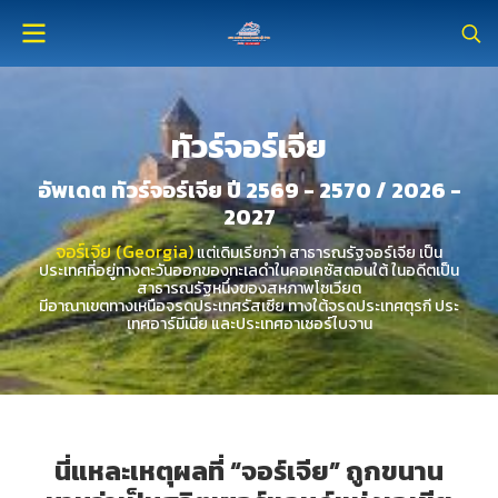
ทัวร์จอร์เจีย
อัพเดต ทัวร์จอร์เจีย ปี 2569 - 2570 / 2026 -
2027
จอร์เจีย (Georgia)
แต่เดิมเรียกว่า สาธารณรัฐจอร์เจีย เป็น
ประเทศที่อยู่ทางตะวันออกของทะเลดำในคอเคซัสตอนใต้ ในอดีตเป็น
สาธารณรัฐหนึ่งของสหภาพโซเวียต
มีอาณาเขตทางเหนือจรดประเทศรัสเซีย ทางใต้จรดประเทศตุรกี ประ
เทศอาร์มีเนีย และประเทศอาเซอร์ไบจาน
นี่แหละเหตุผลที่ “จอร์เจีย” ถูกขนาน