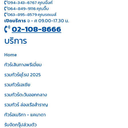
094-343-6767 คุณนิ้งค์
064-849-9116 คุณจิ๊บ
063-895-8 579
คุณรถเมล์
เปิดบริการ
จ - ศ 09.00-17.30 น.
02-108-8666
บริการ
Home
ทัวร์เส้นทางพรีเมี่ยม
รวมทัวร์ยุโรป 2025
รวมทัวร์เอเชีย
รวมทัวร์ตะวันออกกลาง
รวมทัวร์ ล่องเรือสำราญ
ทัวร์อเมริกา - แคนาดา
รับจัดกรุ๊ปส่วนตัว