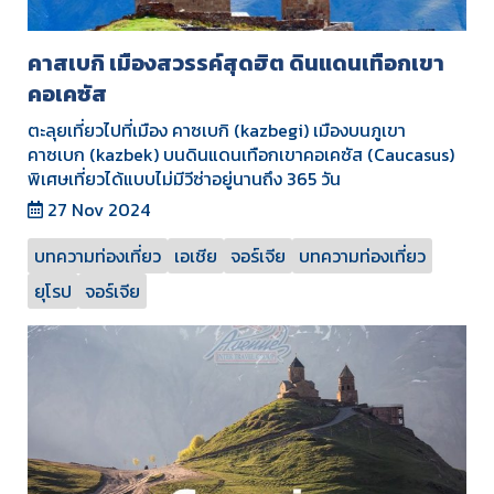
คาสเบกิ เมืองสวรรค์สุดฮิต ดินแดนเทือกเขา
คอเคซัส
ตะลุยเที่ยวไปที่เมือง คาซเบกิ (kazbegi) เมืองบนภูเขา
คาซเบก (kazbek) บนดินแดนเทือกเขาคอเคซัส (Caucasus)
พิเศษเที่ยวได้แบบไม่มีวีซ่าอยู่นานถึง 365 วัน
27 Nov 2024
บทความท่องเที่ยว
เอเชีย
จอร์เจีย
บทความท่องเที่ยว
ยุโรป
จอร์เจีย