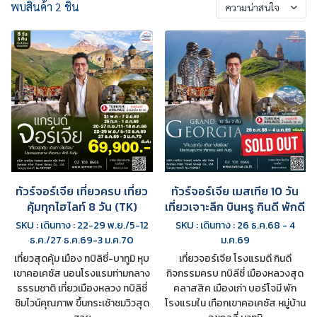
พบสินค้า 2 ชิ้น
ความน่าสนใจ
ทัวร์จอร์เจีย เที่ยวครบ เที่ยว
ทัวร์จอร์เจีย เมสเทีย 10 วัน
คุ้มทุกไฮไลท์ 8 วัน (TK)
เที่ยวเจาะลึก บินหรู กินดี พักดี
SKU : เดินทาง : 22-29 พ.ย./5-12
SKU : เดินทาง : 26 ธ.ค.68 - 4
ธ.ค./27 ธ.ค.69-3 ม.ค.70
ม.ค.69
เที่ยวสุดคุ้ม เมือง ทบิลิซี่-บาทูมิ หุบ
เที่ยวจอร์เจีย โรงแรมดี กินดี
เขาคอเคซัส นอนโรงแรมท่ามกลาง
กิจกรรมครบ ทบิลีซี่ เมืองหลวงสุด
ธรรมชาติ เที่ยวเมืองหลวง ทบิลิซี่
คลาสสิค เมืองเก่า บอร์โจมี พัก
ชิมไวน์คุณภาพ ขึ้นกระเช้าชมวิวสุด
โรงแรมใน เทือกเขาคอเคซัส หมู่บ้าน