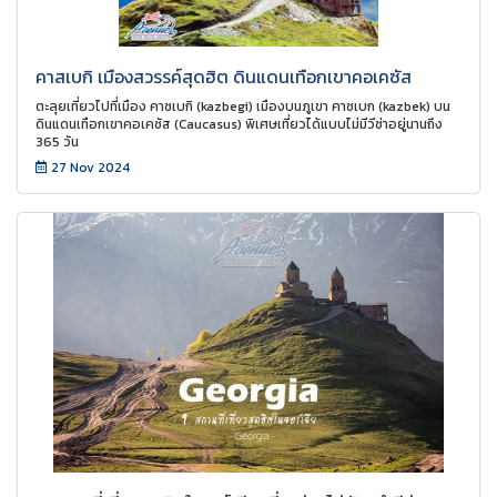
คาสเบกิ เมืองสวรรค์สุดฮิต ดินแดนเทือกเขาคอเคซัส
ตะลุยเที่ยวไปที่เมือง คาซเบกิ (kazbegi) เมืองบนภูเขา คาซเบก (kazbek) บน
ดินแดนเทือกเขาคอเคซัส (Caucasus) พิเศษเที่ยวได้แบบไม่มีวีซ่าอยู่นานถึง
365 วัน
27 Nov 2024