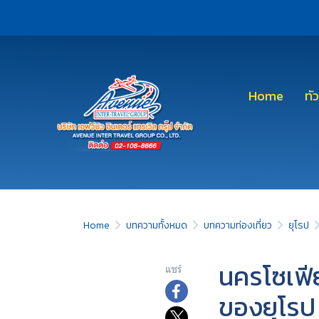
Home
ทั
Home
บทความทั้งหมด
บทความท่องเที่ยว
ยุโรป
นครโซเฟีย 
แชร์
ของยุโรป