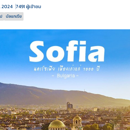
ย. 2024
7491 ผู้เข้าชม
รป
บัลแกเรีย