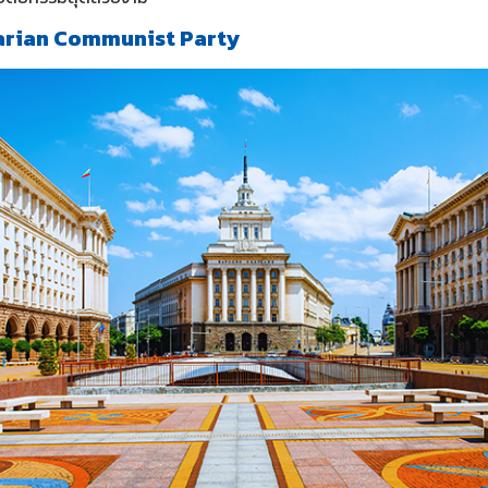
arian Communist Party