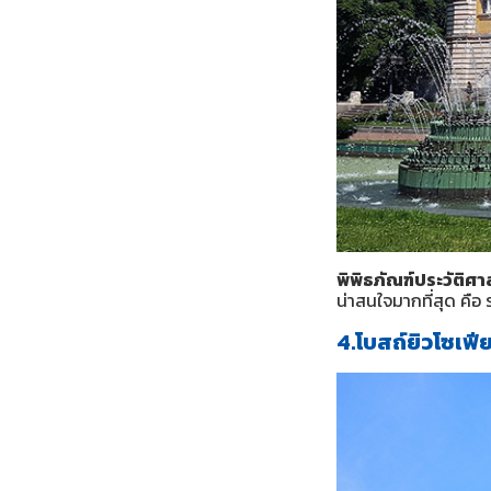
พิพิธภัณฑ์ประวัติศ
น่าสนใจมากที่สุด คือ 
4.โบสถ์ยิวโซเฟ