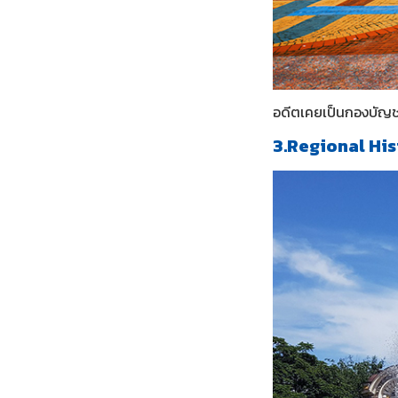
อดีตเคยเป็นกองบัญชา
3.Regional Hi