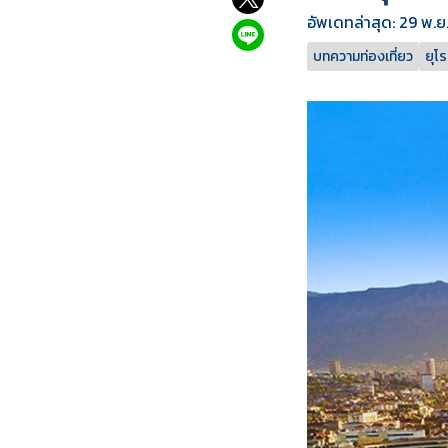
อัพเดทล่าสุด: 29 พ.
บทความท่องเที่ยว
ยุโ