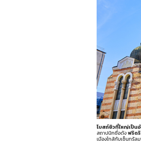
โบสถ์ยิวที่ใหญ่เป็น
สถาปนิกชื่อดัง
ฟริดริ
เมืองใกล้กับเซ็นทรัลม