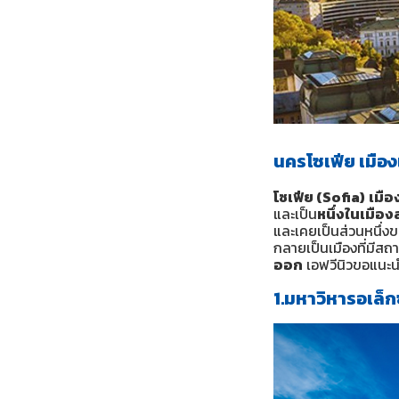
นครโซเฟีย เมือง
โซเฟีย (Sofia)
เมื
และเป็น
หนึ่งในเมือ
และเคยเป็นส่วนหนึ่
กลายเป็นเมืองที่มีส
ออก
เอฟวีนิวขอแนะนำ
1.มหาวิหารอเล็