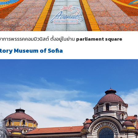
การพรรรคคอมมิวนิสต์ ตั้งอยู่ในย่าน
parliament square
story Museum of Sofia