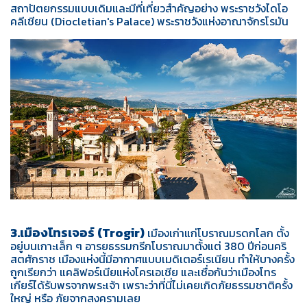
สถาปัตยกรรมแบบเดิมและมีที่เที่ยวสำคัญอย่าง พระราชวังไดโอ
คลีเชียน (Diocletian's Palace) พระราชวังแห่งอาณาจักรโรมัน
3.เมืองโทรเจอร์ (Trogir)
เมืองเก่าแก่โบราณมรดกโลก ตั้ง
อยู่บนเกาะเล็ก ๆ อารยธรรมกรีกโบราณมาตั้งแต่ 380 ปีก่อนคริ
สตศักราช เมืองแห่งนี้มีอากาศแบบเมดิเตอร์เรเนียน ทำให้บางครั้ง
ถูกเรียกว่า แคลิฟอร์เนียแห่งโครเอเชีย และเชื่อกันว่าเมืองโทร
เกียร์ได้รับพรจากพระเจ้า เพราะว่าที่นี่ไม่เคยเกิดภัยธรรมชาติครั้ง
ใหญ่ หรือ ภัยจากสงครามเลย