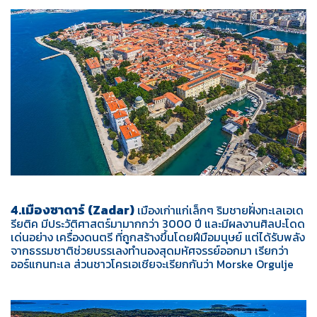
4.เมืองซาดาร์ (Zadar)
เมืองเก่าแก่เล็กๆ ริมชายฝั่งทะเลเอเด
รียติค มีประวัติศาสตร์มามากกว่า 3000 ปี และมีผลงานศิลปะโดด
เด่นอย่าง เครื่องดนตรี ที่ถูกสร้างขึ้นโดยฝีมือมนุษย์ แต่ได้รับพลัง
จากธรรมชาติช่วยบรรเลงทำนองสุดมหัศจรรย์ออกมา เรียกว่า
ออร์แกนทะเล ส่วนชาวโครเอเชียจะเรียกกันว่า Morske Orgulje