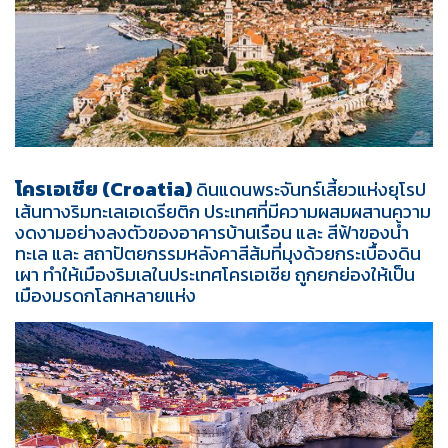
โครเอเชีย (Croatia)
ดินแดนพระจันทร์เสี้ยวแห่งยุโรป
เส้นทางริมทะเลเอเดรียติก ประเทศที่มีความผสมผสานความ
งดงามอย่างลงตัวของอาคารบ้านเรือน และ สีฟ้าของน้ำ
ทะเล และ สถาปัตยกรรมหลังคาสีส้มที่มุงด้วยกระเบื้องดิน
เผา ทำให้เมืองริมเลในประเทศโครเอเชีย ถูกยกย่องให้เป็น
เมืองมรดกโลกหลายแห่ง