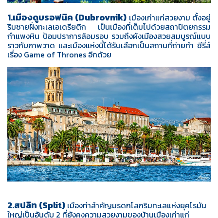
1.เมืองดูบรอฟนิค (Dubrovnik)
เมืองเก่าแก่สวยงาม ตั้งอยู่
ริมชายฝั่งทะเลเอเดรียติก เป็นเมืองที่เต็มไปด้วยสถาปัตยกรรม
กำแพงหิน ป้อมปราการล้อมรอบ รวมถึงผังเมืองสวยสมบูรณ์แบบ
ราวกับภาพวาด และเมืองแห่งนี้ได้รับเลือกเป็นสถานที่ถ่ายทำ ซีรี่ส์
เรื่อง Game of Thrones อีกด้วย
2.สปลิท (Split)
เมืองท่าสำคัญมรดกโลกริมทะเลแห่งยุคโรมัน
ใหญ่เป็นอันดับ 2 ที่ยังคงความสวยงามของบ้านเมืองเก่าแก่