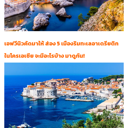
เอฟวีนิวคัดมาให้ ส่อง 5 เมืองริมทะเลอาเดรียติก
ในโครเอเชีย จะมีอะไรบ้าง มาดูกัน!