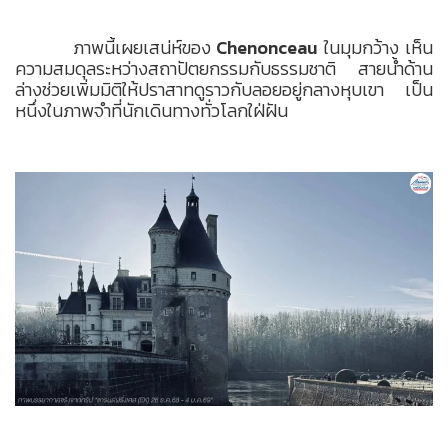
ภาพนี้เผยเสน่ห์ของ
Chenonceau
ในมุมกว้าง เห็น
ความสมดุลระหว่างสถาปัตยกรรมกับธรรมชาติ สายน้ำด้าน
ล่างช่วยเพิ่มมิติให้ปราสาทดูราวกับลอยอยู่กลางหุบเขา เป็น
หนึ่งในภาพจำที่นักเดินทางทั่วโลกใฝ่ฝัน