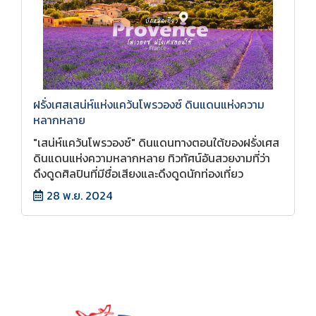
ฝรั่งเศสเสน่ห์แห่งแคว้นโพรวองซ์ ดินแดนแห่งความ
หลากหลาย
"เสน่ห์แคว้นโพรวองซ์" ดินแดนทางตอนใต้ของฝรั่งเศส
ดินแดนแห่งความหลากหลาย ทิวทัศน์อันสวยงามที่ว่า
ดึงดูดศิลปินที่มีชื่อเสียงและดึงดูดนักท่องเที่ยว
28 พ.ย. 2024