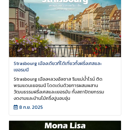
Strasbourg เมืองเดียวที่ได้เที่ยวทั้งฝรั่งเศสและ
เยอรมนี
Strasbourg เมืองหลวงอัลซาส ริมแม่น้ำไรน์ ติด
พรมแดนเยอรมนี โดดเด่นด้วยการผสมผสาน
วัฒนธรรมฝรั่งเศสและเยอรมัน ทั้งสถาปัตยกรรม
งดงามและบ้านไม้ครึ่งปูนอบอุ่น
8 ก.ย. 2025