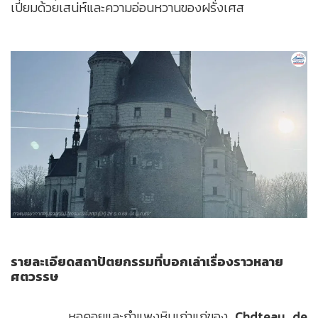
เปี่ยมด้วยเสน่ห์และความอ่อนหวานของฝรั่งเศส
รายละเอียดสถาปัตยกรรมที่บอกเล่าเรื่องราวหลาย
ศตวรรษ
หอคอยและกำแพงหินเก่าแก่ของ
Chdteau de