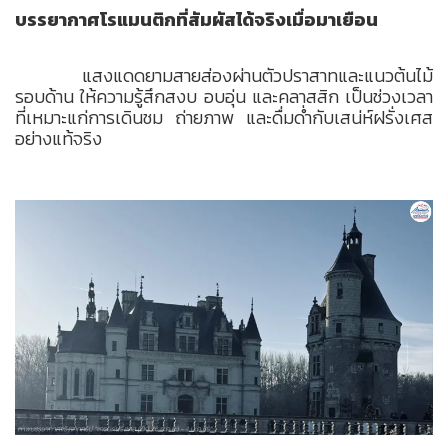
บรรยากาศโรแมนติกที่สัมผัสได้จริงเมื่อมาเยือน
แสงแดดยามสายส่องผ่านตัวปราสาทและแนวต้นไม้
รอบด้าน ให้ความรู้สึกสงบ อบอุ่น และคลาสสิก เป็นช่วงเวลา
ที่เหมาะแก่การเดินชม ถ่ายภาพ และดื่มด่ำกับเสน่ห์ฝรั่งเศส
อย่างแท้จริง