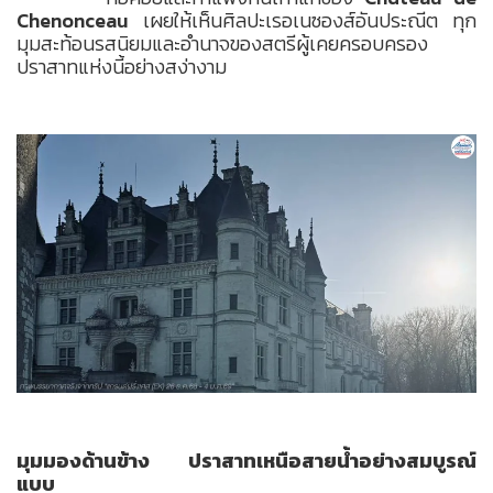
Chenonceau
เผยให้เห็นศิลปะเรอเนซองส์อันประณีต ทุก
มุมสะท้อนรสนิยมและอำนาจของสตรีผู้เคยครอบครอง
ปราสาทแห่งนี้อย่างสง่างาม
มุมมองด้านข้าง ปราสาทเหนือสายน้ำอย่างสมบูรณ์
แบบ