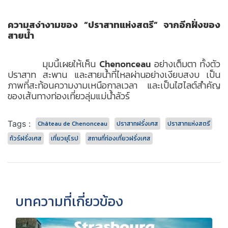
ความสง่างามของ “ปราสาทแห่งสตรี” จากอีกฝั่งของ
สายน้ำ
มุมนี้เผยให้เห็น
Chenonceau
อย่างเต็มตา ทั้งตัว
ปราสาท สะพาน และสายน้ำที่ไหลผ่านอย่างเงียบสงบ เป็น
ภาพที่สะท้อนความงามเหนือกาลเวลา และเป็นไฮไลต์สำคัญ
ของเส้นทางท่องเที่ยวลุ่มแม่น้ำลัวร์
Tags :
Château de Chenonceau
ปราสาทฝรั่งเศส
ปราสาทแห่งสตรี
ทัวร์ฝรั่งเศส
เที่ยวยุโรป
สถานที่ท่องเที่ยวฝรั่งเศส
บทความที่เกี่ยวข้อง