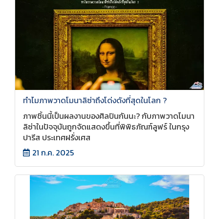
ทำไมภาพวาดโมนาลิซ่าถึงโด่งดังที่สุดในโลก ?
ภาพชิ้นนี้เป็นผลงานของศิลปินกันนะ? กับภาพวาดโมนา
ลิซ่าในปัจจุบันถูกจัดแสดงขึ้นที่พิพิธภัณฑ์ลูฟร์ ในกรุง
ปารีส ประเทศฝรั่งเศส
21 ก.ค. 2025