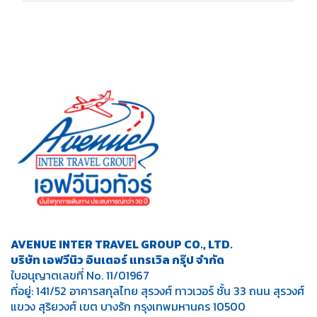
AVENUE INTER TRAVEL GROUP CO., LTD.
บริษัท เอฟวีนิว อินเตอร์ แทรเวิล กรุ๊ป จำกัด
ใบอนุญาตเลขที่ No. 11/01967
ที่อยู่: 141/52 อาคารสกุลไทย สุรวงศ์ ทาวเวอร์ ชั้น 33 ถนน สุรวงศ์
แขวง สุริยวงศ์ เขต บางรัก กรุงเทพมหานคร 10500