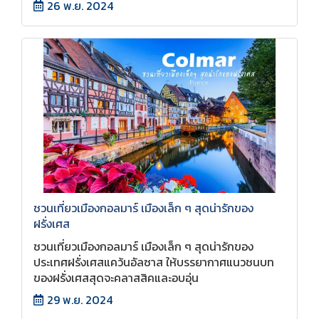
26 พ.ย. 2024
ชวนเที่ยวเมืองกอลมาร์ เมืองเล็ก ๆ สุดน่ารักของ
ฝรั่งเศส
ชวนเที่ยวเมืองกอลมาร์ เมืองเล็ก ๆ สุดน่ารักของ
ประเทศฝรั่งเศสแคว้นอัลซาส ให้บรรยากาศแนวชนบท
ของฝรั่งเศสสุดจะคลาสสิคและอบอุ่น
29 พ.ย. 2024