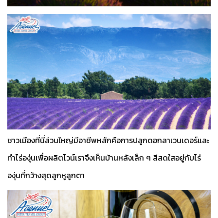
ชาวเมืองที่นี่ส่วนใหญ่มีอาชีพหลักคือการปลูกดอกลาเวนเดอร์และ
ทำไร่องุ่นเพื่อผลิตไวน์เราจึงเห็นบ้านหลังเล็ก ๆ สีสดใสอยู่กับไร่
องุ่นที่กว้างสุดลูกหูลูกตา