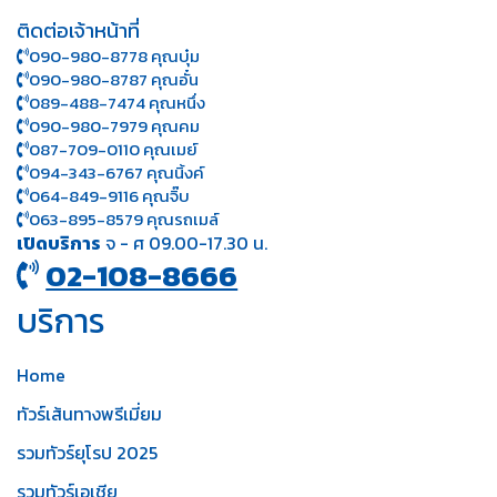
ติดต่อเจ้าหน้าที่
090-980-8778 คุณบุ๋ม
090-980-8787 คุณอั๋น
089-488-7474 คุณหนึ่ง
090-980-7979 คุณคม
087-709-0110 คุณเมย์
094-343-6767 คุณนิ้งค์
064-849-9116 คุณจิ๊บ
063-895-8 579
คุณรถเมล์
เปิดบริการ
จ - ศ 09.00-17.30 น.
02-108-8666
บริการ
Home
ทัวร์เส้นทางพรีเมี่ยม
รวมทัวร์ยุโรป 2025
รวมทัวร์เอเชีย