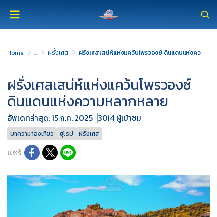
Home
...
ฝรั่งเศส
ฝรั่งเศสเสน่ห์แห่งแคว้นโพรวองซ์ ดินแดนแห่งความหลากหลาย
ฝรั่งเศสเสน่ห์แห่งแคว้นโพรวองซ์
ดินแดนแห่งความหลากหลาย
อัพเดทล่าสุด: 15 ก.ค. 2025
3014 ผู้เข้าชม
บทความท่องเที่ยว
ยุโรป
ฝรั่งเศส
แชร์