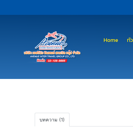
Home
ทั
บทความ (1)