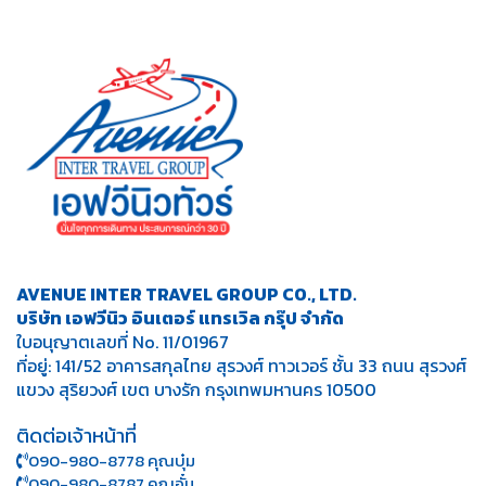
AVENUE INTER TRAVEL GROUP CO., LTD.
บริษัท เอฟวีนิว อินเตอร์ แทรเวิล กรุ๊ป จำกัด
ใบอนุญาตเลขที่ No. 11/01967
ที่อยู่: 141/52 อาคารสกุลไทย สุรวงศ์ ทาวเวอร์ ชั้น 33 ถนน สุรวงศ์
แขวง สุริยวงศ์ เขต บางรัก กรุงเทพมหานคร 10500
ติดต่อเจ้าหน้าที่
090-980-8778 คุณบุ๋ม
090-980-8787 คุณอั๋น