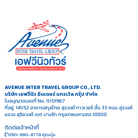
AVENUE INTER TRAVEL GROUP CO., LTD.
บริษัท เอฟวีนิว อินเตอร์ แทรเวิล กรุ๊ป จำกัด
ใบอนุญาตเลขที่ No. 11/01967
ที่อยู่: 141/52 อาคารสกุลไทย สุรวงศ์ ทาวเวอร์ ชั้น 33 ถนน สุรวงศ์
แขวง สุริยวงศ์ เขต บางรัก กรุงเทพมหานคร 10500
ติดต่อเจ้าหน้าที่
090-980-8778 คุณบุ๋ม