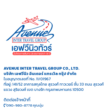
AVENUE INTER TRAVEL GROUP CO., LTD.
บริษัท เอฟวีนิว อินเตอร์ แทรเวิล กรุ๊ป จำกัด
ใบอนุญาตเลขที่ No. 11/01967
ที่อยู่: 141/52 อาคารสกุลไทย สุรวงศ์ ทาวเวอร์ ชั้น 33 ถนน สุรวงศ์
แขวง สุริยวงศ์ เขต บางรัก กรุงเทพมหานคร 10500
ติดต่อเจ้าหน้าที่
090-980-8778 คุณบุ๋ม