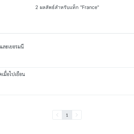
2 ผลลัพธ์สำหรับแท็ก "France"
เศสและเยอรมนี
ดเมื่อไปเยือน
1