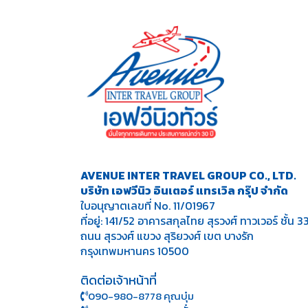
AVENUE INTER TRAVEL GROUP CO., LTD.
บริษัท เอฟวีนิว อินเตอร์ แทรเวิล กรุ๊ป จำกัด
ใบอนุญาตเลขที่ No. 11/01967
ที่อยู่: 141/52 อาคารสกุลไทย สุรวงศ์ ทาวเวอร์ ชั้น 3
ถนน สุรวงศ์ แขวง สุริยวงศ์ เขต บางรัก
กรุงเทพมหานคร 10500
ติดต่อเจ้าหน้าที่
090-980-8778 คุณบุ๋ม