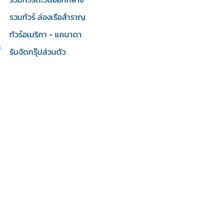
รวมทัวร์ ล่องเรือสำราญ
ทัวร์อเมริกา - แคนาดา
3
รับจัดกรุ๊ปส่วนตัว