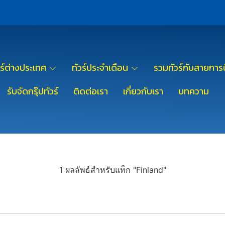
วร์ต่างประเทศ
ทัวร์ประจำเดือน
รวมทัวร์กับสายการบ
รับจัดกรุ๊ปทัวร์
ติดต่อเรา
เกี่ยวกับเรา
บทความ
1 ผลลัพธ์สำหรับแท็ก "Finland"