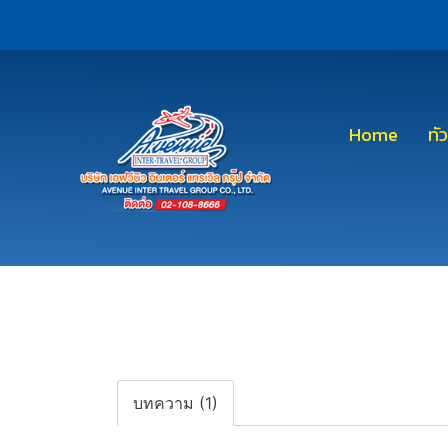
Home
ทั
บทความ (1)