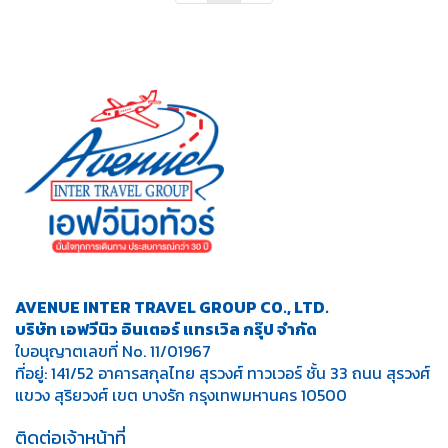
AVENUE INTER TRAVEL GROUP CO., LTD.
บริษัท เอฟวีนิว อินเตอร์ แทรเวิล กรุ๊ป จำกัด
ใบอนุญาตเลขที่ No. 11/01967
ที่อยู่: 141/52 อาคารสกุลไทย สุรวงศ์ ทาวเวอร์ ชั้น 33 ถนน สุรวงศ์
แขวง สุริยวงศ์ เขต บางรัก กรุงเทพมหานคร 10500
ติดต่อเจ้าหน้าที่