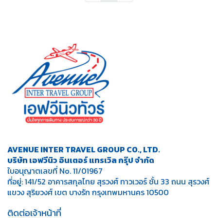
AVENUE INTER TRAVEL GROUP CO., LTD.
บริษัท เอฟวีนิว อินเตอร์ แทรเวิล กรุ๊ป จำกัด
ใบอนุญาตเลขที่ No. 11/01967
ที่อยู่: 141/52 อาคารสกุลไทย สุรวงศ์ ทาวเวอร์ ชั้น 33 ถนน สุรวงศ์
แขวง สุริยวงศ์ เขต บางรัก กรุงเทพมหานคร 10500
ติดต่อเจ้าหน้าที่