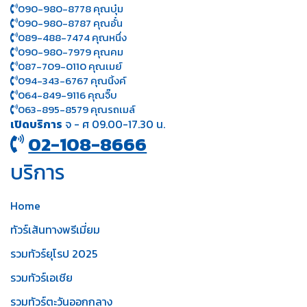
090-980-8778 คุณบุ๋ม
090-980-8787 คุณอั๋น
089-488-7474 คุณหนึ่ง
090-980-7979 คุณคม
087-709-0110 คุณเมย์
094-343-6767 คุณนิ้งค์
064-849-9116 คุณจิ๊บ
063-895-8 579
คุณรถเมล์
เปิดบริการ
จ - ศ 09.00-17.30 น.
02-108-8666
บริการ
Home
ทัวร์เส้นทางพรีเมี่ยม
รวมทัวร์ยุโรป 2025
รวมทัวร์เอเชีย
รวมทัวร์ตะวันออกกลาง