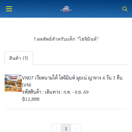
1 ผลลัพธ์สำหรับแท็ก "โฮจิมินห์"
สินค้า (1)
VN07 เวียดนามใต้ โฮจิมินห์ มุยเน่ ญาจาง 4 วัน 3 คืน
(VN)
รหัสสินค้า : เดินทาง : ก.ค. - ก.ย. 69
฿12,888
1