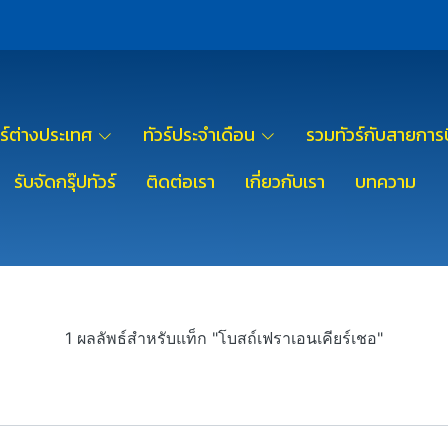
วร์ต่างประเทศ
ทัวร์ประจำเดือน
รวมทัวร์กับสายการบ
รับจัดกรุ๊ปทัวร์
ติดต่อเรา
เกี่ยวกับเรา
บทความ
1 ผลลัพธ์สำหรับแท็ก "โบสถ์เฟราเอนเคียร์เชอ"