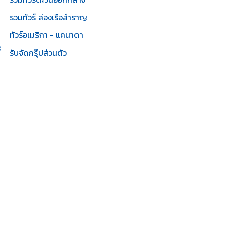
รวมทัวร์ ล่องเรือสำราญ
ทัวร์อเมริกา - แคนาดา
3
รับจัดกรุ๊ปส่วนตัว