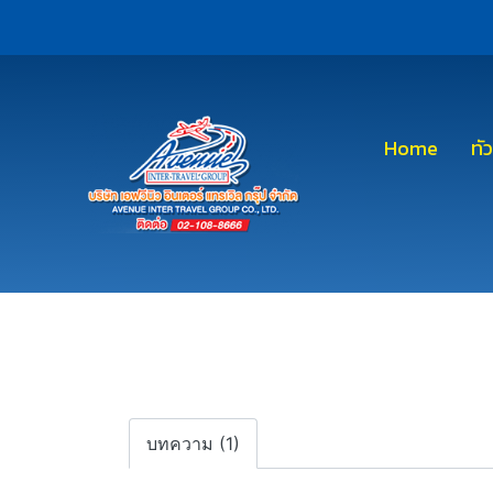
Home
ทั
บทความ (1)