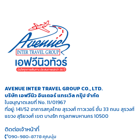
AVENUE INTER TRAVEL GROUP CO., LTD.
บริษัท เอฟวีนิว อินเตอร์ แทรเวิล กรุ๊ป จำกัด
ใบอนุญาตเลขที่ No. 11/01967
ที่อยู่: 141/52 อาคารสกุลไทย สุรวงศ์ ทาวเวอร์ ชั้น 33 ถนน สุรวงศ์
แขวง สุริยวงศ์ เขต บางรัก กรุงเทพมหานคร 10500
ติดต่อเจ้าหน้าที่
090-980-8778 คุณบุ๋ม