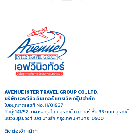
AVENUE INTER TRAVEL GROUP CO., LTD.
บริษัท เอฟวีนิว อินเตอร์ แทรเวิล กรุ๊ป จำกัด
ใบอนุญาตเลขที่ No. 11/01967
ที่อยู่: 141/52 อาคารสกุลไทย สุรวงศ์ ทาวเวอร์ ชั้น 33 ถนน สุรวงศ์
แขวง สุริยวงศ์ เขต บางรัก กรุงเทพมหานคร 10500
ติดต่อเจ้าหน้าที่