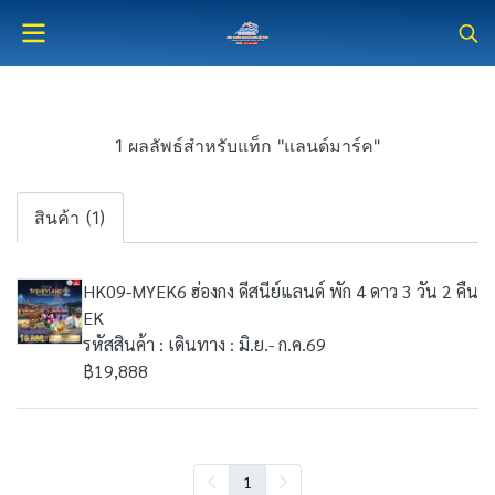
1 ผลลัพธ์สำหรับแท็ก "แลนด์มาร์ค"
สินค้า (1)
HK09-MYEK6 ฮ่องกง ดีสนีย์แลนด์ พัก 4 ดาว 3 วัน 2 คืน
EK
รหัสสินค้า : เดินทาง : มิ.ย.- ก.ค.69
฿19,888
1