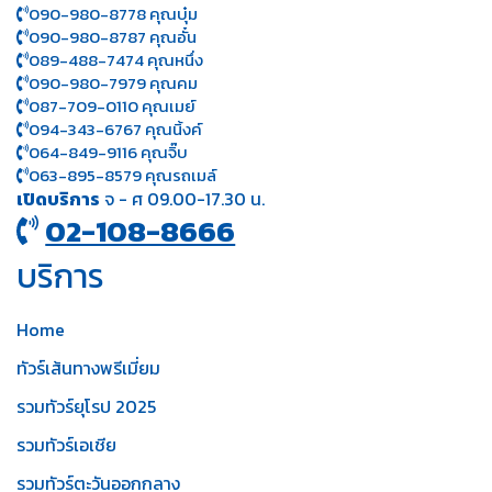
090-980-8778 คุณบุ๋ม
090-980-8787 คุณอั๋น
089-488-7474 คุณหนึ่ง
090-980-7979 คุณคม
087-709-0110 คุณเมย์
094-343-6767 คุณนิ้งค์
064-849-9116 คุณจิ๊บ
063-895-8 579
คุณรถเมล์
เปิดบริการ
จ - ศ 09.00-17.30 น.
02-108-8666
บริการ
Home
ทัวร์เส้นทางพรีเมี่ยม
รวมทัวร์ยุโรป 2025
รวมทัวร์เอเชีย
รวมทัวร์ตะวันออกกลาง