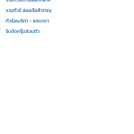
รวมทัวร์ ล่องเรือสำราญ
ทัวร์อเมริกา - แคนาดา
3
รับจัดกรุ๊ปส่วนตัว