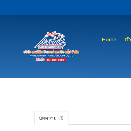
Home
ทั
บทความ (1)