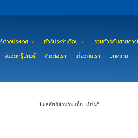
วร์ต่างประเทศ
ทัวร์ประจำเดือน
รวมทัวร์กับสายการบ
รับจัดกรุ๊ปทัวร์
ติดต่อเรา
เกี่ยวกับเรา
บทความ
1 ผลลัพธ์สำหรับแท็ก "เบิร์น"