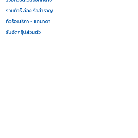
รวมทัวร์ ล่องเรือสำราญ
ทัวร์อเมริกา - แคนาดา
3
รับจัดกรุ๊ปส่วนตัว