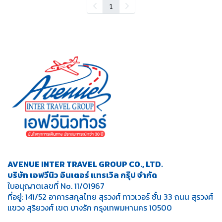
1
AVENUE INTER TRAVEL GROUP CO., LTD.
บริษัท เอฟวีนิว อินเตอร์ แทรเวิล กรุ๊ป จำกัด
ใบอนุญาตเลขที่ No. 11/01967
ที่อยู่: 141/52 อาคารสกุลไทย สุรวงศ์ ทาวเวอร์ ชั้น 33 ถนน สุรวงศ์
แขวง สุริยวงศ์ เขต บางรัก กรุงเทพมหานคร 10500