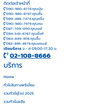
ติดต่อเจ้าหน้าที่
090-980-8778 คุณบุ๋ม
090-980-8787 คุณอั๋น
089-488-7474 คุณหนึ่ง
090-980-7979 คุณคม
087-709-0110 คุณเมย์
094-343-6767 คุณนิ้งค์
064-849-9116 คุณจิ๊บ
063-895-8 579
คุณรถเมล์
เปิดบริการ
จ - ศ 09.00-17.30 น.
02-108-8666
บริการ
Home
ทัวร์เส้นทางพรีเมี่ยม
รวมทัวร์ยุโรป 2025
รวมทัวร์เอเชีย