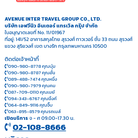
AVENUE INTER TRAVEL GROUP CO., LTD.
บริษัท เอฟวีนิว อินเตอร์ แทรเวิล กรุ๊ป จำกัด
ใบอนุญาตเลขที่ No. 11/01967
ที่อยู่: 141/52 อาคารสกุลไทย สุรวงศ์ ทาวเวอร์ ชั้น 33 ถนน สุรวงศ์
แขวง สุริยวงศ์ เขต บางรัก กรุงเทพมหานคร 10500
ติดต่อเจ้าหน้าที่
090-980-8778 คุณบุ๋ม
090-980-8787 คุณอั๋น
089-488-7474 คุณหนึ่ง
090-980-7979 คุณคม
087-709-0110 คุณเมย์
094-343-6767 คุณนิ้งค์
064-849-9116 คุณจิ๊บ
063-895-8 579
คุณรถเมล์
เปิดบริการ
จ - ศ 09.00-17.30 น.
02-108-8666