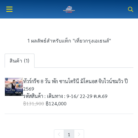
1 ผลลัพธ์สำหรับแท็ก "เที่ยวกรุงเอเธนส์"
สินค้า (1)
ทัวร์กรีซ 8 วัน พัก ซานโตรินี มิโคนอส จิบไวน์ชมวิว ปี
2569
รหัสสินค้า : เดินทาง : 9-16/ 22-29 ต.ค.69
฿131,900
฿124,000
1