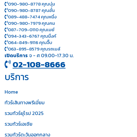
090-980-8778 คุณบุ๋ม
090-980-8787 คุณอั๋น
089-488-7474 คุณหนึ่ง
090-980-7979 คุณคม
087-709-0110 คุณเมย์
094-343-6767 คุณนิ้งค์
064-849-9116 คุณจิ๊บ
063-895-8 579
คุณรถเมล์
เปิดบริการ
จ - ศ 09.00-17.30 น.
02-108-8666
บริการ
Home
ทัวร์เส้นทางพรีเมี่ยม
รวมทัวร์ยุโรป 2025
รวมทัวร์เอเชีย
รวมทัวร์ตะวันออกกลาง