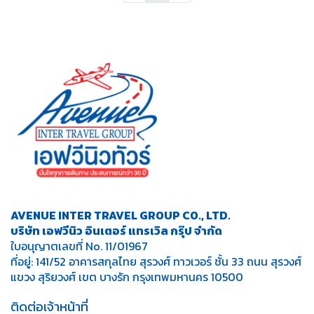
AVENUE INTER TRAVEL GROUP CO., LTD.
บริษัท เอฟวีนิว อินเตอร์ แทรเวิล กรุ๊ป จำกัด
ใบอนุญาตเลขที่ No. 11/01967
ที่อยู่: 141/52 อาคารสกุลไทย สุรวงศ์ ทาวเวอร์ ชั้น 33 ถนน สุรวงศ์
แขวง สุริยวงศ์ เขต บางรัก กรุงเทพมหานคร 10500
ติดต่อเจ้าหน้าที่