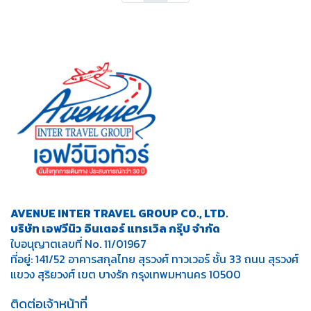
AVENUE INTER TRAVEL GROUP CO., LTD.
บริษัท เอฟวีนิว อินเตอร์ แทรเวิล กรุ๊ป จำกัด
ใบอนุญาตเลขที่ No. 11/01967
ที่อยู่: 141/52 อาคารสกุลไทย สุรวงศ์ ทาวเวอร์ ชั้น 33 ถนน สุรวงศ์
แขวง สุริยวงศ์ เขต บางรัก กรุงเทพมหานคร 10500
ติดต่อเจ้าหน้าที่