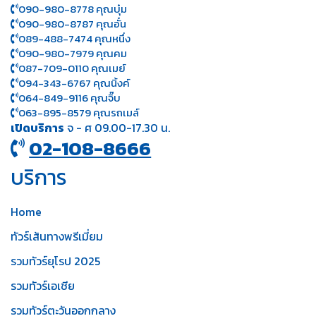
090-980-8778 คุณบุ๋ม
090-980-8787 คุณอั๋น
089-488-7474 คุณหนึ่ง
090-980-7979 คุณคม
087-709-0110 คุณเมย์
094-343-6767 คุณนิ้งค์
064-849-9116 คุณจิ๊บ
063-895-8 579
คุณรถเมล์
เปิดบริการ
จ - ศ 09.00-17.30 น.
02-108-8666
บริการ
Home
ทัวร์เส้นทางพรีเมี่ยม
รวมทัวร์ยุโรป 2025
รวมทัวร์เอเชีย
รวมทัวร์ตะวันออกกลาง