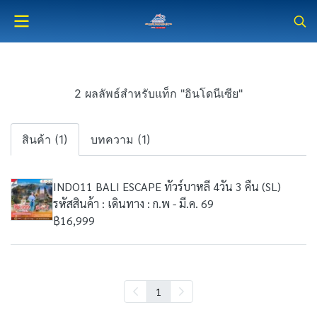
2 ผลลัพธ์สำหรับแท็ก "อินโดนีเซีย"
สินค้า (1)
บทความ (1)
INDO11 BALI ESCAPE ทัวร์บาหลี 4วัน 3 คืน (SL)
รหัสสินค้า : เดินทาง : ก.พ - มี.ค. 69
฿16,999
1