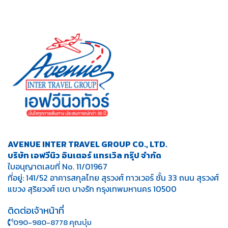
AVENUE INTER TRAVEL GROUP CO., LTD.
บริษัท เอฟวีนิว อินเตอร์ แทรเวิล กรุ๊ป จำกัด
ใบอนุญาตเลขที่ No. 11/01967
ที่อยู่: 141/52 อาคารสกุลไทย สุรวงศ์ ทาวเวอร์ ชั้น 33 ถนน สุรวงศ์
แขวง สุริยวงศ์ เขต บางรัก กรุงเทพมหานคร 10500
ติดต่อเจ้าหน้าที่
090-980-8778 คุณบุ๋ม