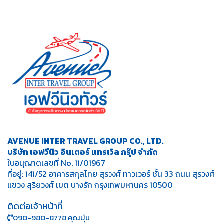
AVENUE INTER TRAVEL GROUP CO., LTD.
บริษัท เอฟวีนิว อินเตอร์ แทรเวิล กรุ๊ป จำกัด
ใบอนุญาตเลขที่ No. 11/01967
ที่อยู่: 141/52 อาคารสกุลไทย สุรวงศ์ ทาวเวอร์ ชั้น 33 ถนน สุรวงศ์
แขวง สุริยวงศ์ เขต บางรัก กรุงเทพมหานคร 10500
ติดต่อเจ้าหน้าที่
090-980-8778 คุณบุ๋ม