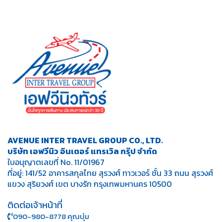
AVENUE INTER TRAVEL GROUP CO., LTD.
บริษัท เอฟวีนิว อินเตอร์ แทรเวิล กรุ๊ป จำกัด
ใบอนุญาตเลขที่ No. 11/01967
ที่อยู่: 141/52 อาคารสกุลไทย สุรวงศ์ ทาวเวอร์ ชั้น 33 ถนน สุรวงศ์
แขวง สุริยวงศ์ เขต บางรัก กรุงเทพมหานคร 10500
ติดต่อเจ้าหน้าที่
090-980-8778 คุณบุ๋ม