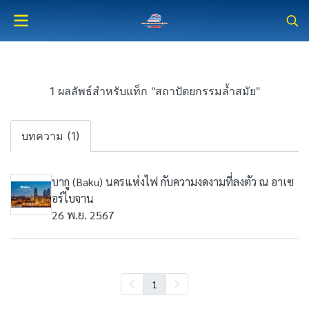
1 ผลลัพธ์สำหรับแท็ก "สถาปัตยกรรมล้ำสมัย"
บทความ (1)
บากู (Baku) นครแห่งไฟ กับความงดงามที่ลงตัว ณ อาเซ
อร์ไบจาน
26 พ.ย. 2567
1