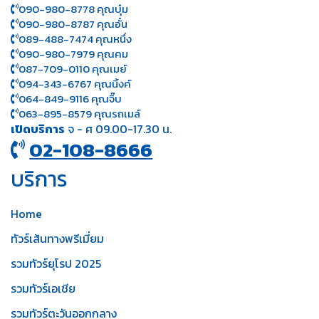
090-980-8778 คุณบุ๋ม
090-980-8787 คุณอั๋น
089-488-7474 คุณหนึ่ง
090-980-7979 คุณคม
087-709-0110 คุณเมย์
094-343-6767 คุณนิ้งค์
064-849-9116 คุณจิ๊บ
063-895-8 579
คุณรถเมล์
เปิดบริการ
จ - ศ 09.00-17.30 น.
02-108-8666
บริการ
Home
ทัวร์เส้นทางพรีเมี่ยม
รวมทัวร์ยุโรป 2025
รวมทัวร์เอเชีย
รวมทัวร์ตะวันออกกลาง