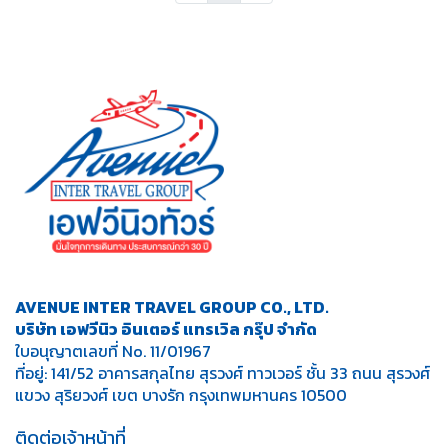
AVENUE INTER TRAVEL GROUP CO., LTD.
บริษัท เอฟวีนิว อินเตอร์ แทรเวิล กรุ๊ป จำกัด
ใบอนุญาตเลขที่ No. 11/01967
ที่อยู่: 141/52 อาคารสกุลไทย สุรวงศ์ ทาวเวอร์ ชั้น 33 ถนน สุรวงศ์
แขวง สุริยวงศ์ เขต บางรัก กรุงเทพมหานคร 10500
ติดต่อเจ้าหน้าที่