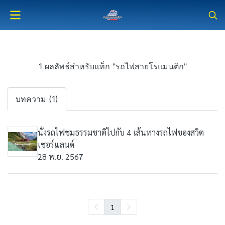
1 ผลลัพธ์สำหรับแท็ก "รถไฟสายโรแมนติก"
บทความ (1)
นั่งรถไฟชมธรรมชาติไปกับ 4 เส้นทางรถไฟของสวิต
เซอร์แลนด์
28 พ.ย. 2567
1