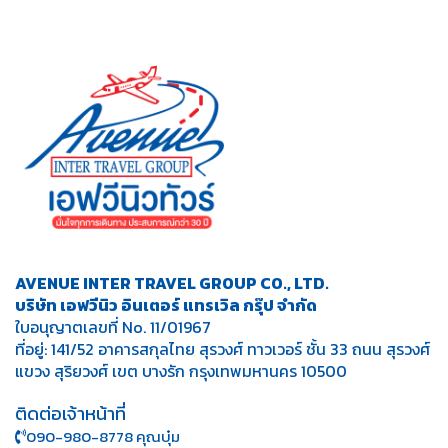
AVENUE INTER TRAVEL GROUP CO., LTD.
บริษัท เอฟวีนิว อินเตอร์ แทรเวิล กรุ๊ป จำกัด
ใบอนุญาตเลขที่ No. 11/01967
ที่อยู่: 141/52 อาคารสกุลไทย สุรวงศ์ ทาวเวอร์ ชั้น 33 ถนน สุรวงศ์
แขวง สุริยวงศ์ เขต บางรัก กรุงเทพมหานคร 10500
ติดต่อเจ้าหน้าที่
090-980-8778 คุณบุ๋ม