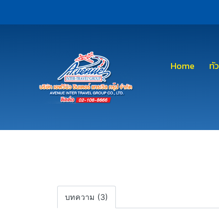
Home
ทั
บทความ (3)