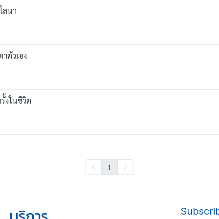
ซโลนา
ยตาตัวเอง
ั้งในชีวิต
1
บริการ
Subscri