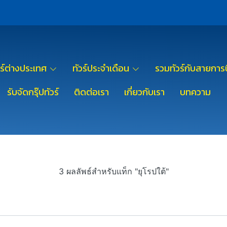
วร์ต่างประเทศ
ทัวร์ประจำเดือน
รวมทัวร์กับสายการบ
รับจัดกรุ๊ปทัวร์
ติดต่อเรา
เกี่ยวกับเรา
บทความ
3 ผลลัพธ์สำหรับแท็ก "ยุโรปใต้"