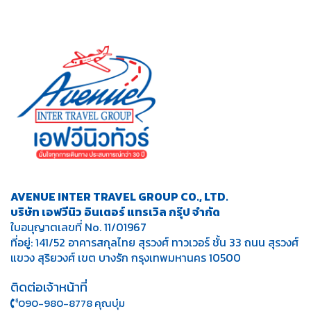
AVENUE INTER TRAVEL GROUP CO., LTD.
บริษัท เอฟวีนิว อินเตอร์ แทรเวิล กรุ๊ป จำกัด
ใบอนุญาตเลขที่ No. 11/01967
ที่อยู่: 141/52 อาคารสกุลไทย สุรวงศ์ ทาวเวอร์ ชั้น 33 ถนน สุรวงศ์
แขวง สุริยวงศ์ เขต บางรัก กรุงเทพมหานคร 10500
ติดต่อเจ้าหน้าที่
090-980-8778 คุณบุ๋ม