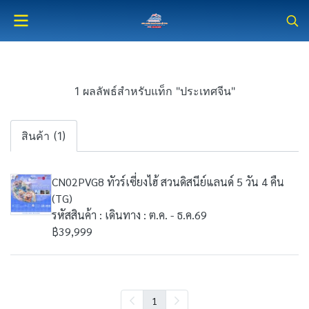
1 ผลลัพธ์สำหรับแท็ก "ประเทศจีน"
สินค้า (1)
CN02PVG8 ทัวร์เซี่ยงไฮ้ สวนดิสนีย์แลนด์ 5 วัน 4 คืน
(TG)
รหัสสินค้า : เดินทาง : ต.ค. - ธ.ค.69
฿39,999
1