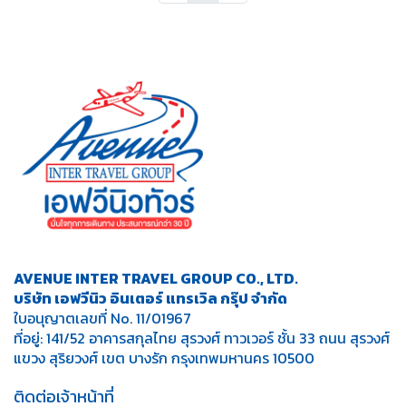
AVENUE INTER TRAVEL GROUP CO., LTD.
บริษัท เอฟวีนิว อินเตอร์ แทรเวิล กรุ๊ป จำกัด
ใบอนุญาตเลขที่ No. 11/01967
ที่อยู่: 141/52 อาคารสกุลไทย สุรวงศ์ ทาวเวอร์ ชั้น 33 ถนน สุรวงศ์
แขวง สุริยวงศ์ เขต บางรัก กรุงเทพมหานคร 10500
ติดต่อเจ้าหน้าที่