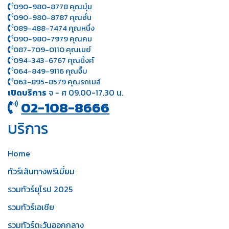
090-980-8778 คุณบุ๋ม
090-980-8787 คุณอั๋น
089-488-7474 คุณหนึ่ง
090-980-7979 คุณคม
087-709-0110 คุณเมย์
094-343-6767 คุณนิ้งค์
064-849-9116 คุณจิ๊บ
063-895-8 579
คุณรถเมล์
เปิดบริการ
จ - ศ 09.00-17.30 น.
02-108-8666
บริการ
Home
ทัวร์เส้นทางพรีเมี่ยม
รวมทัวร์ยุโรป 2025
รวมทัวร์เอเชีย
รวมทัวร์ตะวันออกกลาง