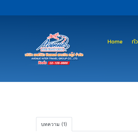
Home
ทั
บทความ (1)