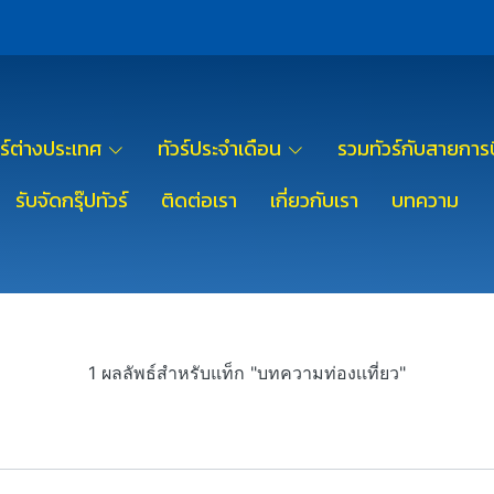
วร์ต่างประเทศ
ทัวร์ประจำเดือน
รวมทัวร์กับสายการบ
รับจัดกรุ๊ปทัวร์
ติดต่อเรา
เกี่ยวกับเรา
บทความ
1 ผลลัพธ์สำหรับแท็ก "บทความท่องเเที่ยว"