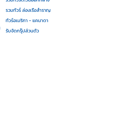
รวมทัวร์ ล่องเรือสำราญ
ทัวร์อเมริกา - แคนาดา
3
รับจัดกรุ๊ปส่วนตัว